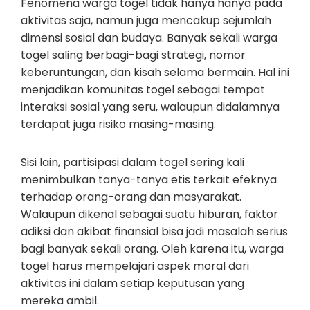
Fenomena warga togel tidak hanya hanya pada
aktivitas saja, namun juga mencakup sejumlah
dimensi sosial dan budaya. Banyak sekali warga
togel saling berbagi-bagi strategi, nomor
keberuntungan, dan kisah selama bermain. Hal ini
menjadikan komunitas togel sebagai tempat
interaksi sosial yang seru, walaupun didalamnya
terdapat juga risiko masing-masing.
Sisi lain, partisipasi dalam togel sering kali
menimbulkan tanya-tanya etis terkait efeknya
terhadap orang-orang dan masyarakat.
Walaupun dikenal sebagai suatu hiburan, faktor
adiksi dan akibat finansial bisa jadi masalah serius
bagi banyak sekali orang. Oleh karena itu, warga
togel harus mempelajari aspek moral dari
aktivitas ini dalam setiap keputusan yang
mereka ambil.