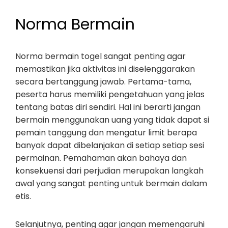
Norma Bermain
Norma bermain togel sangat penting agar
memastikan jika aktivitas ini diselenggarakan
secara bertanggung jawab. Pertama-tama,
peserta harus memiliki pengetahuan yang jelas
tentang batas diri sendiri. Hal ini berarti jangan
bermain menggunakan uang yang tidak dapat si
pemain tanggung dan mengatur limit berapa
banyak dapat dibelanjakan di setiap setiap sesi
permainan. Pemahaman akan bahaya dan
konsekuensi dari perjudian merupakan langkah
awal yang sangat penting untuk bermain dalam
etis.
Selanjutnya, penting agar jangan memengaruhi