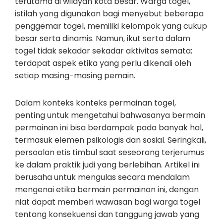
terutama di wilayah kota besar. Warga togel,
istilah yang digunakan bagi menyebut beberapa
penggemar togel, memiliki kelompok yang cukup
besar serta dinamis. Namun, ikut serta dalam
togel tidak sekadar sekadar aktivitas semata;
terdapat aspek etika yang perlu dikenali oleh
setiap masing-masing pemain.
Dalam konteks konteks permainan togel,
penting untuk mengetahui bahwasanya bermain
permainan ini bisa berdampak pada banyak hal,
termasuk elemen psikologis dan sosial. Seringkali,
persoalan etis timbul saat seseorang terjerumus
ke dalam praktik judi yang berlebihan. Artikel ini
berusaha untuk mengulas secara mendalam
mengenai etika bermain permainan ini, dengan
niat dapat memberi wawasan bagi warga togel
tentang konsekuensi dan tanggung jawab yang