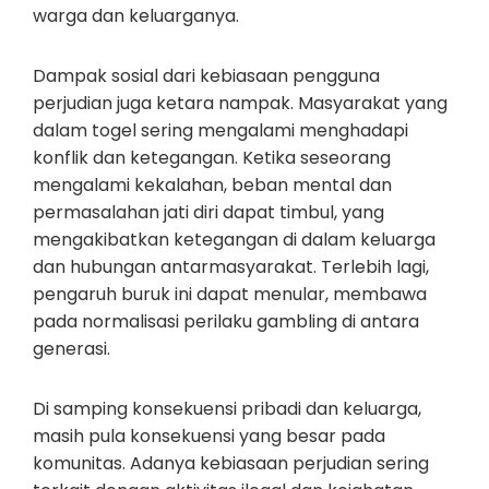
warga dan keluarganya.
Dampak sosial dari kebiasaan pengguna
perjudian juga ketara nampak. Masyarakat yang
dalam togel sering mengalami menghadapi
konflik dan ketegangan. Ketika seseorang
mengalami kekalahan, beban mental dan
permasalahan jati diri dapat timbul, yang
mengakibatkan ketegangan di dalam keluarga
dan hubungan antarmasyarakat. Terlebih lagi,
pengaruh buruk ini dapat menular, membawa
pada normalisasi perilaku gambling di antara
generasi.
Di samping konsekuensi pribadi dan keluarga,
masih pula konsekuensi yang besar pada
komunitas. Adanya kebiasaan perjudian sering