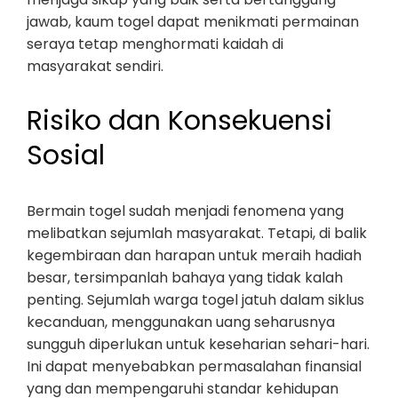
jawab, kaum togel dapat menikmati permainan
seraya tetap menghormati kaidah di
masyarakat sendiri.
Risiko dan Konsekuensi
Sosial
Bermain togel sudah menjadi fenomena yang
melibatkan sejumlah masyarakat. Tetapi, di balik
kegembiraan dan harapan untuk meraih hadiah
besar, tersimpanlah bahaya yang tidak kalah
penting. Sejumlah warga togel jatuh dalam siklus
kecanduan, menggunakan uang seharusnya
sungguh diperlukan untuk keseharian sehari-hari.
Ini dapat menyebabkan permasalahan finansial
yang dan mempengaruhi standar kehidupan