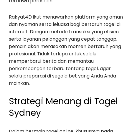
terbawa perasaan.
Rakyat4D ikut menawarkan platform yang aman
dan nyaman serta leluasa bagi bertaruh togel di
internet. Dengan metode transaksi yang efisien
serta layanan pelanggan yang cepat tanggap,
pemain akan merasakan momen bertaruh yang
profesional. Tidak terlupa untuk selalu
memperbarui berita dan memantau
perkembangan terbaru tentang togel, agar
selalu preparasi di segala bet yang Anda Anda
mainkan.
Strategi Menang di Togel
Sydney
Dalam bermain togel online, khususnya pada