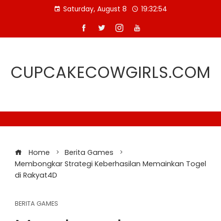
Skip
Saturday, August 8
19:32:54
to
content
CUPCAKECOWGIRLS.COM
Home
Berita Games
Membongkar Strategi Keberhasilan Memainkan Togel
di Rakyat4D
BERITA GAMES