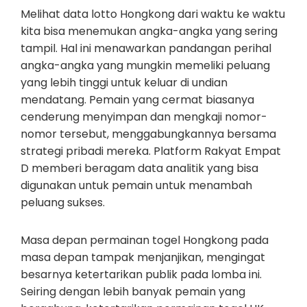
Melihat data lotto Hongkong dari waktu ke waktu
kita bisa menemukan angka-angka yang sering
tampil. Hal ini menawarkan pandangan perihal
angka-angka yang mungkin memeliki peluang
yang lebih tinggi untuk keluar di undian
mendatang. Pemain yang cermat biasanya
cenderung menyimpan dan mengkaji nomor-
nomor tersebut, menggabungkannya bersama
strategi pribadi mereka. Platform Rakyat Empat
D memberi beragam data analitik yang bisa
digunakan untuk pemain untuk menambah
peluang sukses.
Masa depan permainan togel Hongkong pada
masa depan tampak menjanjikan, mengingat
besarnya ketertarikan publik pada lomba ini.
Seiring dengan lebih banyak pemain yang