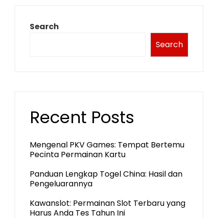
Search
Search
Recent Posts
Mengenal PKV Games: Tempat Bertemu
Pecinta Permainan Kartu
Panduan Lengkap Togel China: Hasil dan
Pengeluarannya
Kawanslot: Permainan Slot Terbaru yang
Harus Anda Tes Tahun Ini