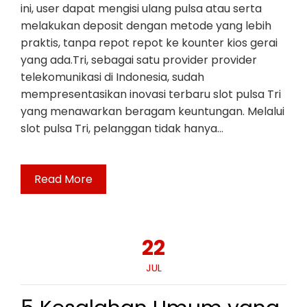
ini, user dapat mengisi ulang pulsa atau serta
melakukan deposit dengan metode yang lebih
praktis, tanpa repot repot ke kounter kios gerai
yang ada.Tri, sebagai satu provider provider
telekomunikasi di Indonesia, sudah
mempresentasikan inovasi terbaru slot pulsa Tri
yang menawarkan beragam keuntungan. Melalui
slot pulsa Tri, pelanggan tidak hanya…
Read More
22
JUL