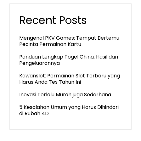
Recent Posts
Mengenal PKV Games: Tempat Bertemu
Pecinta Permainan Kartu
Panduan Lengkap Togel China: Hasil dan
Pengeluarannya
Kawanslot: Permainan Slot Terbaru yang
Harus Anda Tes Tahun Ini
Inovasi Terlalu Murah juga Sederhana
5 Kesalahan Umum yang Harus Dihindari
di Rubah 4D