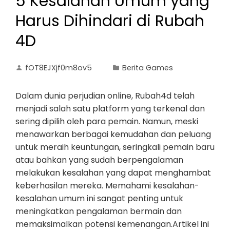
5 Kesalahan Umum yang
Harus Dihindari di Rubah
4D
fOT8EJXjf0m8ov5
Berita Games
Dalam dunia perjudian online, Rubah4d telah
menjadi salah satu platform yang terkenal dan
sering dipilih oleh para pemain. Namun, meski
menawarkan berbagai kemudahan dan peluang
untuk meraih keuntungan, seringkali pemain baru
atau bahkan yang sudah berpengalaman
melakukan kesalahan yang dapat menghambat
keberhasilan mereka. Memahami kesalahan-
kesalahan umum ini sangat penting untuk
meningkatkan pengalaman bermain dan
memaksimalkan potensi kemenangan.Artikel ini