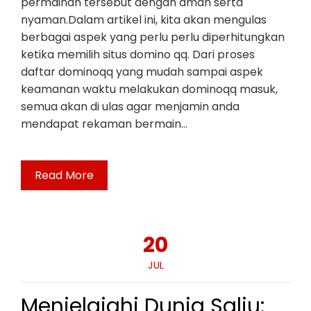
permainan tersebut dengan aman serta
nyaman.Dalam artikel ini, kita akan mengulas
berbagai aspek yang perlu perlu diperhitungkan
ketika memilih situs domino qq. Dari proses
daftar dominoqq yang mudah sampai aspek
keamanan waktu melakukan dominoqq masuk,
semua akan di ulas agar menjamin anda
mendapat rekaman bermain…
Read More
20
JUL
Menjelajahi Dunia Salju: