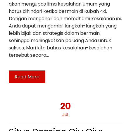
akan mengupas lima kesalahan umum yang
harus dihindari ketika bermain di Rubah 4d.
Dengan mengenali dan memahami kesalahan ini,
Anda dapat mengambil langkah-langkah yang
lebih bijak dan strategis dalam bermain,
sehingga meningkatkan peluang Anda untuk
sukses. Mari kita bahas kesalahan-kesalahan
tersebut secara…
Read More
20
JUL