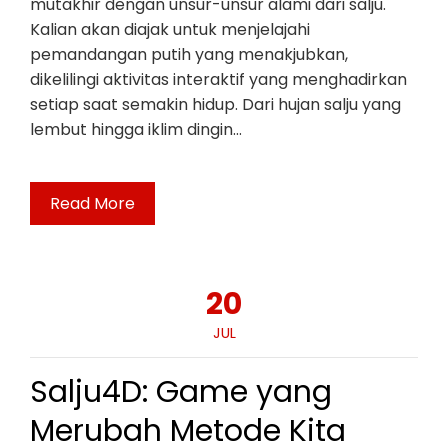
mutakhir dengan unsur-unsur alami dari salju.
Kalian akan diajak untuk menjelajahi
pemandangan putih yang menakjubkan,
dikelilingi aktivitas interaktif yang menghadirkan
setiap saat semakin hidup. Dari hujan salju yang
lembut hingga iklim dingin…
Read More
20
JUL
Salju4D: Game yang
Merubah Metode Kita