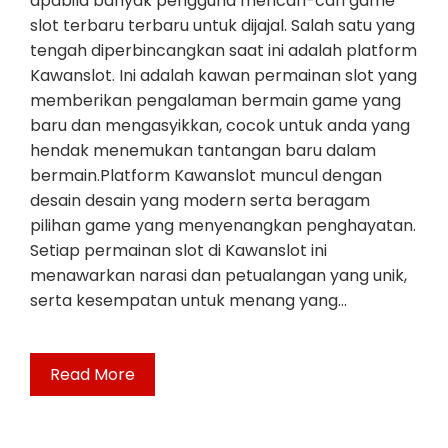
apabila banyak pengguna mencari-cari game
slot terbaru terbaru untuk dijajal. Salah satu yang
tengah diperbincangkan saat ini adalah platform
Kawanslot. Ini adalah kawan permainan slot yang
memberikan pengalaman bermain game yang
baru dan mengasyikkan, cocok untuk anda yang
hendak menemukan tantangan baru dalam
bermain.Platform Kawanslot muncul dengan
desain desain yang modern serta beragam
pilihan game yang menyenangkan penghayatan.
Setiap permainan slot di Kawanslot ini
menawarkan narasi dan petualangan yang unik,
serta kesempatan untuk menang yang…
Read More