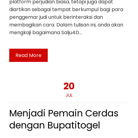
platform perjudian biasa, tetapi juga dapat
diartikan sebagai tempat berkumpul bagi para
penggemar judi untuk berinteraksi dan
membagikan cara. Dalam tulisan ini, anda akan
mengkaji bagaimana Salju4D…
Read More
20
JUL
Menjadi Pemain Cerdas
dengan Bupatitogel