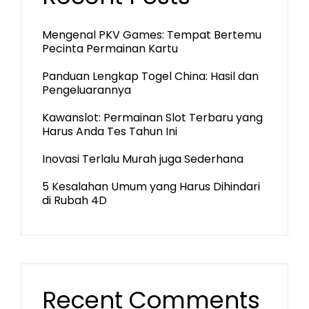
Mengenal PKV Games: Tempat Bertemu
Pecinta Permainan Kartu
Panduan Lengkap Togel China: Hasil dan
Pengeluarannya
Kawanslot: Permainan Slot Terbaru yang
Harus Anda Tes Tahun Ini
Inovasi Terlalu Murah juga Sederhana
5 Kesalahan Umum yang Harus Dihindari
di Rubah 4D
Recent Comments