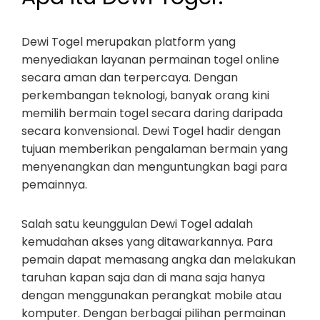
Dewi Togel merupakan platform yang
menyediakan layanan permainan togel online
secara aman dan terpercaya. Dengan
perkembangan teknologi, banyak orang kini
memilih bermain togel secara daring daripada
secara konvensional. Dewi Togel hadir dengan
tujuan memberikan pengalaman bermain yang
menyenangkan dan menguntungkan bagi para
pemainnya.
Salah satu keunggulan Dewi Togel adalah
kemudahan akses yang ditawarkannya. Para
pemain dapat memasang angka dan melakukan
taruhan kapan saja dan di mana saja hanya
dengan menggunakan perangkat mobile atau
komputer. Dengan berbagai pilihan permainan