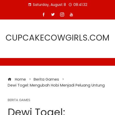
Skip
Saturday, August 8
08:41:33
to
content
CUPCAKECOWGIRLS.COM
Home
Berita Games
Dewi Togel: Mengubah Hobi Menjadi Peluang Untung
BERITA GAMES
Dewi Togel: