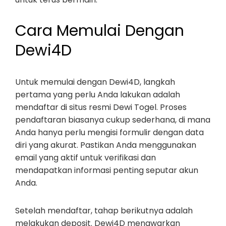
Cara Memulai Dengan
Dewi4D
Untuk memulai dengan Dewi4D, langkah
pertama yang perlu Anda lakukan adalah
mendaftar di situs resmi Dewi Togel. Proses
pendaftaran biasanya cukup sederhana, di mana
Anda hanya perlu mengisi formulir dengan data
diri yang akurat. Pastikan Anda menggunakan
email yang aktif untuk verifikasi dan
mendapatkan informasi penting seputar akun
Anda.
Setelah mendaftar, tahap berikutnya adalah
melakukan deposit. Dewi4D menawarkan