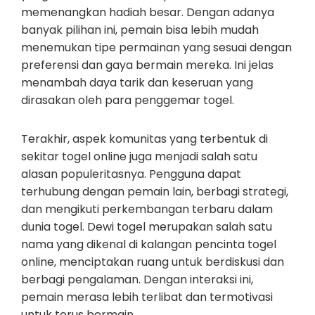
memenangkan hadiah besar. Dengan adanya
banyak pilihan ini, pemain bisa lebih mudah
menemukan tipe permainan yang sesuai dengan
preferensi dan gaya bermain mereka. Ini jelas
menambah daya tarik dan keseruan yang
dirasakan oleh para penggemar togel.
Terakhir, aspek komunitas yang terbentuk di
sekitar togel online juga menjadi salah satu
alasan populeritasnya. Pengguna dapat
terhubung dengan pemain lain, berbagi strategi,
dan mengikuti perkembangan terbaru dalam
dunia togel. Dewi togel merupakan salah satu
nama yang dikenal di kalangan pencinta togel
online, menciptakan ruang untuk berdiskusi dan
berbagi pengalaman. Dengan interaksi ini,
pemain merasa lebih terlibat dan termotivasi
untuk terus bermain.