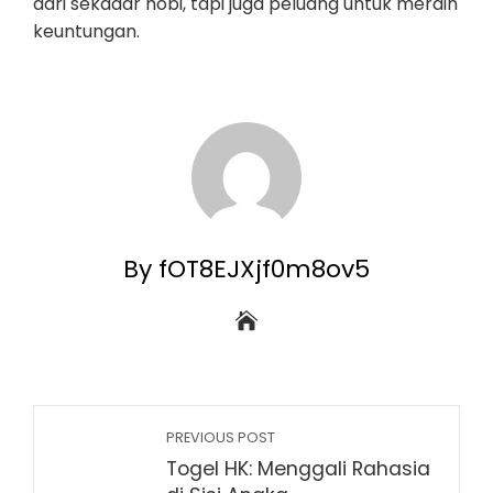
dari sekadar hobi, tapi juga peluang untuk meraih
keuntungan.
By fOT8EJXjf0m8ov5
PREVIOUS POST
Togel HK: Menggali Rahasia