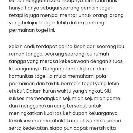
serta mengganti cara hidupnya. Kini, Andi tidak
hanya hanya sebagai seorang pemain togel,
tetapi ia juga menjadi mentor untuk orang-orang
yang belajar belajar lebih dalam tentang
permainan togel ini.
Selain Andi, terdapat cerita kisah dari seorang ibu
rumah tangga, seorang seorang ibu rumah
tangga yang merasa kekecewaan dengan situasi
keuangannya. Dengan pembelajaran dari
komunitas togel, ia mulai memahami pola
permainan dan taktik bermain togel yang lebih
efektif. Dalam kurun waktu yang singkat, Siti
sukses memenangkan sejumlah sejumlah game
dan menggunakan uang tersebut untuk
meningkatkan kualitas kehidupan keluarganya.
Kesuksesan ia membuktikan bahwa melalui ilmu
serta kedekatan, siapa pun dapat meraih cita-