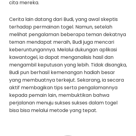
cita mereka.
Cerita lain datang dari Budi, yang awal skeptis
terhadap permainan togel. Namun, setelah
melihat pengalaman beberapa teman dekatnya
teman mendapat meraih, Budi juga mencari
keberuntungannya. Melalui dukungan aplikasi
kawantogel, ia dapat menganalisis hasil dan
mengambil keputusan yang lebih. Tidak disangka,
Budi pun berhasil kemenangan hadiah besar
yang membuatnya terkejut. Sekarang, ia secara
aktif membagikan tips serta pengalamannya
kepada pemain lain, membuktikan bahwa
perjalanan menuju sukses sukses dalam togel
bisa bisa melalui metode yang tepat.