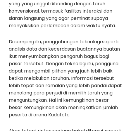
yang yang unggul dibanding dengan taruh
konvensional, termasuk fasilitas interaksi dan
siaran langsung yang agar peminat supaya
menyaksikan perlombaan dalam waktu nyata.
Di samping itu, penggabungan teknologi seperti
analisis data dan kecerdasan buatannya buatan
ikut menyumbangkan pengaruh bagus bagi
pasar tersebut. Dengan teknologi itu, pengguna
dapat mengambil pilihan yang jauh lebih baik
ketika melakukan taruhan. Informasi tersebut
lebih tepat dan ramalan yang lebih pandai dapat
menolong para penjudi di memilih taruh yang
menguntungkan. Hal ini kemungkinan besar
besar kemungkinan akan meningkatkan jumlah
peserta di arena Kudatoto.
Akan tetapi, rintangan juga bakal ditemui, seperti