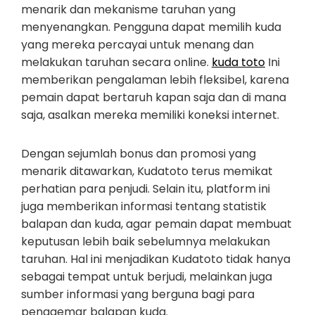
menarik dan mekanisme taruhan yang
menyenangkan. Pengguna dapat memilih kuda
yang mereka percayai untuk menang dan
melakukan taruhan secara online.
kuda toto
Ini
memberikan pengalaman lebih fleksibel, karena
pemain dapat bertaruh kapan saja dan di mana
saja, asalkan mereka memiliki koneksi internet.
Dengan sejumlah bonus dan promosi yang
menarik ditawarkan, Kudatoto terus memikat
perhatian para penjudi. Selain itu, platform ini
juga memberikan informasi tentang statistik
balapan dan kuda, agar pemain dapat membuat
keputusan lebih baik sebelumnya melakukan
taruhan. Hal ini menjadikan Kudatoto tidak hanya
sebagai tempat untuk berjudi, melainkan juga
sumber informasi yang berguna bagi para
penggemar balapan kuda.