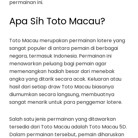
permainan ini.
Apa Sih Toto Macau?
Toto Macau merupakan permainan lotere yang
sangat populer di antara pemain di berbagai
negara, termasuk Indonesia. Permainan ini
menawarkan peluang bagi pemain agar
memenangkan hadiah besar dari menebak
angka yang ditarik secara acak. Keluaran atau
hasil dari setiap draw Toto Macau biasanya
diumumkan secara langsung, membuatnya
sangat menarik untuk para penggemar lotere.
Salah satu jenis permainan yang ditawarkan
tersedia dari Toto Macau adalah Toto Macau 5D.
Dalam permainan tersebut, pemain diharuskan