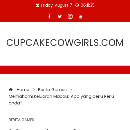
Skip
Friday, August 7
06:11:36
to
content
CUPCAKECOWGIRLS.COM
Home
Berita Games
Memahami Keluaran Macau:: Apa yang perlu Perlu
anda?
BERITA GAMES