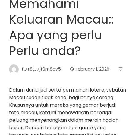
Memahami
Keluaran Macau::
Apa yang perlu
Perlu anda?
fOT8EJXjf0m8ov5
February 1, 2026
Dalam dunia judi serta permainan lotere, sebutan
Macau sudah tidak kenal bagi banyak orang.
Khususnya untuk mereka yang gemar berjudi
toto macau, kota ini menawarkan berbagai
peluang menyenangkan dalam meraih hadiah
besar. Dengan beragam tipe game yang