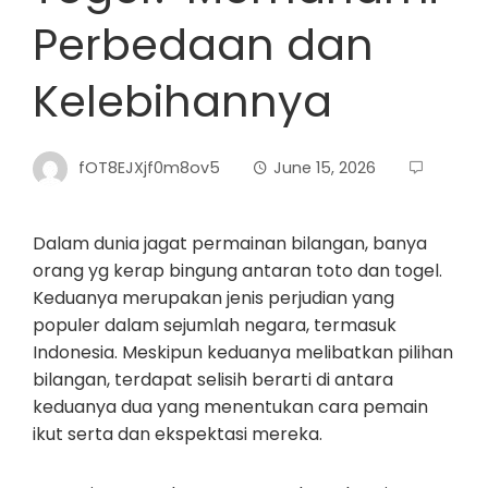
Perbedaan dan
Kelebihannya
fOT8EJXjf0m8ov5
June 15, 2026
Dalam dunia jagat permainan bilangan, banya
orang yg kerap bingung antaran toto dan togel.
Keduanya merupakan jenis perjudian yang
populer dalam sejumlah negara, termasuk
Indonesia. Meskipun keduanya melibatkan pilihan
bilangan, terdapat selisih berarti di antara
keduanya dua yang menentukan cara pemain
ikut serta dan ekspektasi mereka.