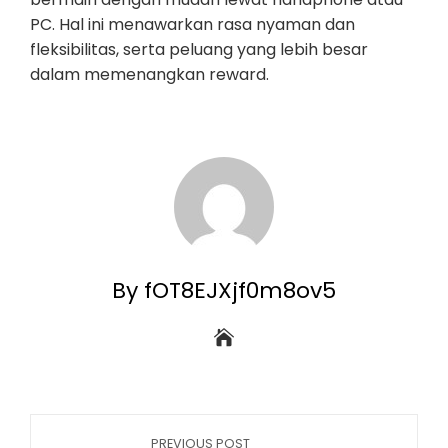
PC. Hal ini menawarkan rasa nyaman dan
fleksibilitas, serta peluang yang lebih besar
dalam memenangkan reward.
By fOT8EJXjf0m8ov5
PREVIOUS POST