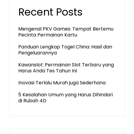
Recent Posts
Mengenal PKV Games: Tempat Bertemu
Pecinta Permainan Kartu
Panduan Lengkap Togel China: Hasil dan
Pengeluarannya
Kawanslot: Permainan Slot Terbaru yang
Harus Anda Tes Tahun Ini
Inovasi Terlalu Murah juga Sederhana
5 Kesalahan Umum yang Harus Dihindari
di Rubah 4D