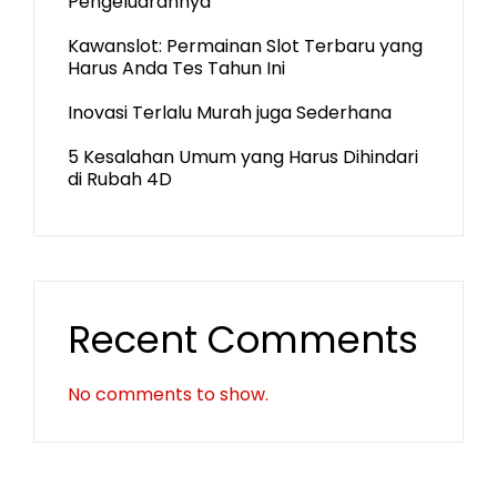
Pengeluarannya
Kawanslot: Permainan Slot Terbaru yang
Harus Anda Tes Tahun Ini
Inovasi Terlalu Murah juga Sederhana
5 Kesalahan Umum yang Harus Dihindari
di Rubah 4D
Recent Comments
No comments to show.