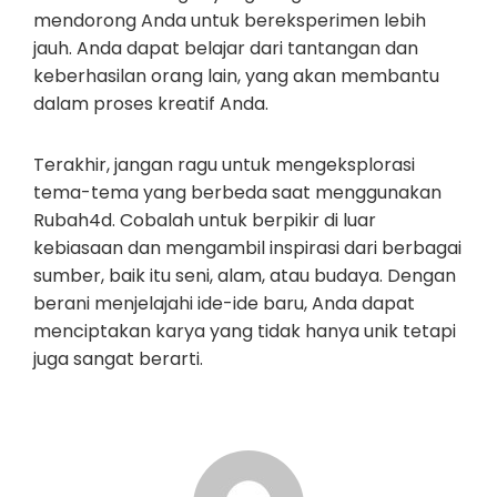
mendorong Anda untuk bereksperimen lebih
jauh. Anda dapat belajar dari tantangan dan
keberhasilan orang lain, yang akan membantu
dalam proses kreatif Anda.
Terakhir, jangan ragu untuk mengeksplorasi
tema-tema yang berbeda saat menggunakan
Rubah4d. Cobalah untuk berpikir di luar
kebiasaan dan mengambil inspirasi dari berbagai
sumber, baik itu seni, alam, atau budaya. Dengan
berani menjelajahi ide-ide baru, Anda dapat
menciptakan karya yang tidak hanya unik tetapi
juga sangat berarti.