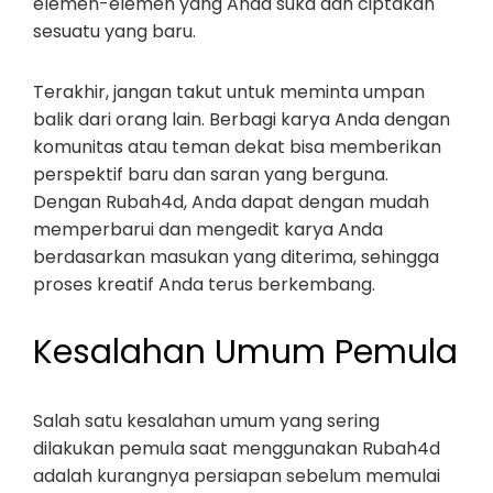
elemen-elemen yang Anda suka dan ciptakan
sesuatu yang baru.
Terakhir, jangan takut untuk meminta umpan
balik dari orang lain. Berbagi karya Anda dengan
komunitas atau teman dekat bisa memberikan
perspektif baru dan saran yang berguna.
Dengan Rubah4d, Anda dapat dengan mudah
memperbarui dan mengedit karya Anda
berdasarkan masukan yang diterima, sehingga
proses kreatif Anda terus berkembang.
Kesalahan Umum Pemula
Salah satu kesalahan umum yang sering
dilakukan pemula saat menggunakan Rubah4d
adalah kurangnya persiapan sebelum memulai