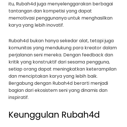
itu, Rubah4d juga menyelenggarakan berbagai
tantangan dan kompetisi yang dapat
memotivasi penggunanya untuk menghasilkan
karya yang lebih inovatif.
Rubah4d bukan hanya sekedar alat, tetapi juga
komunitas yang mendukung para kreator dalam
perjalanan seni mereka. Dengan feedback dan
kritik yang konstruktif dari sesama pengguna,
setiap orang dapat meningkatkan keterampilan
dan menciptakan karya yang lebih baik.
Bergabung dengan Rubah4d berarti menjadi
bagian dari ekosistem seni yang dinamis dan
inspiratif.
Keunggulan Rubah4d