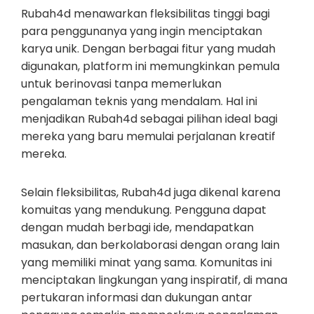
Rubah4d menawarkan fleksibilitas tinggi bagi
para penggunanya yang ingin menciptakan
karya unik. Dengan berbagai fitur yang mudah
digunakan, platform ini memungkinkan pemula
untuk berinovasi tanpa memerlukan
pengalaman teknis yang mendalam. Hal ini
menjadikan Rubah4d sebagai pilihan ideal bagi
mereka yang baru memulai perjalanan kreatif
mereka.
Selain fleksibilitas, Rubah4d juga dikenal karena
komuitas yang mendukung. Pengguna dapat
dengan mudah berbagi ide, mendapatkan
masukan, dan berkolaborasi dengan orang lain
yang memiliki minat yang sama. Komunitas ini
menciptakan lingkungan yang inspiratif, di mana
pertukaran informasi dan dukungan antar