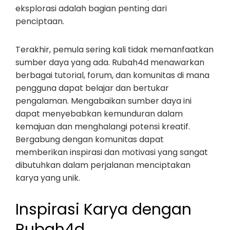
eksplorasi adalah bagian penting dari
penciptaan.
Terakhir, pemula sering kali tidak memanfaatkan
sumber daya yang ada. Rubah4d menawarkan
berbagai tutorial, forum, dan komunitas di mana
pengguna dapat belajar dan bertukar
pengalaman. Mengabaikan sumber daya ini
dapat menyebabkan kemunduran dalam
kemajuan dan menghalangi potensi kreatif.
Bergabung dengan komunitas dapat
memberikan inspirasi dan motivasi yang sangat
dibutuhkan dalam perjalanan menciptakan
karya yang unik.
Inspirasi Karya dengan
Rubah4d