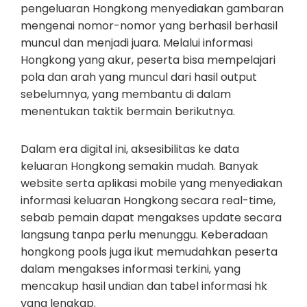
pengeluaran Hongkong menyediakan gambaran
mengenai nomor-nomor yang berhasil berhasil
muncul dan menjadi juara. Melalui informasi
Hongkong yang akur, peserta bisa mempelajari
pola dan arah yang muncul dari hasil output
sebelumnya, yang membantu di dalam
menentukan taktik bermain berikutnya.
Dalam era digital ini, aksesibilitas ke data
keluaran Hongkong semakin mudah. Banyak
website serta aplikasi mobile yang menyediakan
informasi keluaran Hongkong secara real-time,
sebab pemain dapat mengakses update secara
langsung tanpa perlu menunggu. Keberadaan
hongkong pools juga ikut memudahkan peserta
dalam mengakses informasi terkini, yang
mencakup hasil undian dan tabel informasi hk
yang lengkap.