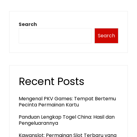
Search
Search
Recent Posts
Mengenal PKV Games: Tempat Bertemu
Pecinta Permainan Kartu
Panduan Lengkap Togel China: Hasil dan
Pengeluarannya
Kawanslot: Permainan Slot Terbaru yang