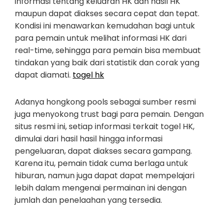
informasi tentang keluaran HK dan hasil HK
maupun dapat diakses secara cepat dan tepat.
Kondisi ini menawarkan kemudahan bagi untuk
para pemain untuk melihat informasi HK dari
real-time, sehingga para pemain bisa membuat
tindakan yang baik dari statistik dan corak yang
dapat diamati.
togel hk
Adanya hongkong pools sebagai sumber resmi
juga menyokong trust bagi para pemain. Dengan
situs resmi ini, setiap informasi terkait togel HK,
dimulai dari hasil hasil hingga informasi
pengeluaran, dapat diakses secara gampang.
Karena itu, pemain tidak cuma berlaga untuk
hiburan, namun juga dapat dapat mempelajari
lebih dalam mengenai permainan ini dengan
jumlah dan penelaahan yang tersedia.