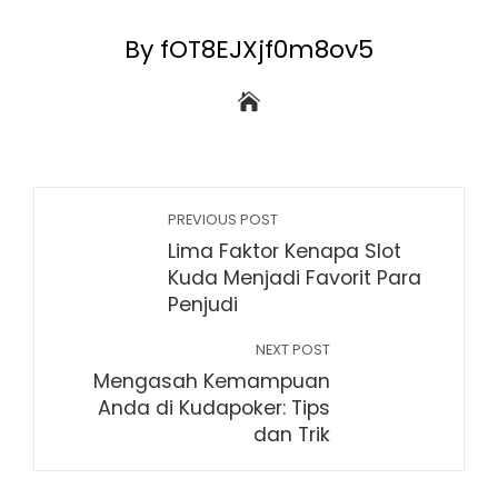
By fOT8EJXjf0m8ov5
PREVIOUS POST
Lima Faktor Kenapa Slot
Kuda Menjadi Favorit Para
Penjudi
NEXT POST
Mengasah Kemampuan
Anda di Kudapoker: Tips
dan Trik