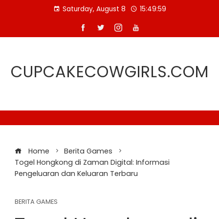
Skip
Saturday, August 8
15:50:00
to
content
CUPCAKECOWGIRLS.COM
Home
Berita Games
Togel Hongkong di Zaman Digital: Informasi
Pengeluaran dan Keluaran Terbaru
BERITA GAMES