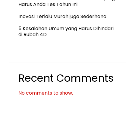
Harus Anda Tes Tahun Ini
Inovasi Terlalu Murah juga Sederhana
5 Kesalahan Umum yang Harus Dihindari
di Rubah 4D
Recent Comments
No comments to show.