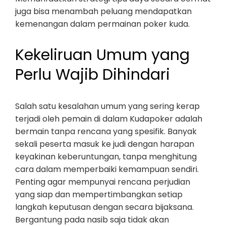
juga bisa menambah peluang mendapatkan
kemenangan dalam permainan poker kuda.
Kekeliruan Umum yang
Perlu Wajib Dihindari
Salah satu kesalahan umum yang sering kerap
terjadi oleh pemain di dalam Kudapoker adalah
bermain tanpa rencana yang spesifik. Banyak
sekali peserta masuk ke judi dengan harapan
keyakinan keberuntungan, tanpa menghitung
cara dalam memperbaiki kemampuan sendiri.
Penting agar mempunyai rencana perjudian
yang siap dan mempertimbangkan setiap
langkah keputusan dengan secara bijaksana.
Bergantung pada nasib saja tidak akan