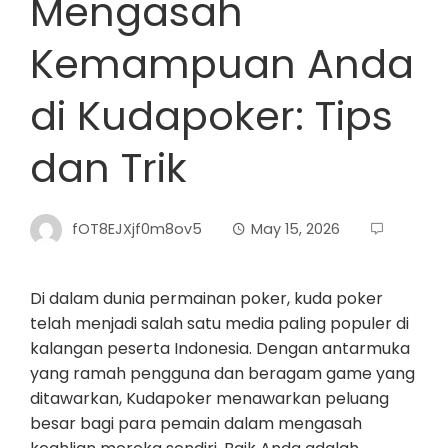
Mengasah
Kemampuan Anda
di Kudapoker: Tips
dan Trik
fOT8EJXjf0m8ov5
May 15, 2026
Di dalam dunia permainan poker, kuda poker
telah menjadi salah satu media paling populer di
kalangan peserta Indonesia. Dengan antarmuka
yang ramah pengguna dan beragam game yang
ditawarkan, Kudapoker menawarkan peluang
besar bagi para pemain dalam mengasah