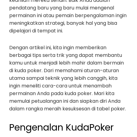
keahlian mereka sendiri. Baik Anda adalah
pendatang baru yang baru mulai mengenal
permainan ini atau pemain berpengalaman ingin
meningkatkan strategi, banyak hal yang bisa
dipelajari di tempat ini.
Dengan artikel ini, kita ingin memberikan
berbagai tips serta trik yang dapat membantu
kamu untuk menjadi lebih mahir dalam bermain
di kuda poker. Dari memahami aturan-aturan
utama sampai teknik yang lebih canggih, kita
ingin meneliti cara-cara untuk menambah
permainan Anda pada kuda poker. Mari kita
memulai petualangan ini dan siapkan diri Anda
dalam rangka meraih kesuksesan di tabel poker.
Pengenalan KudaPoker