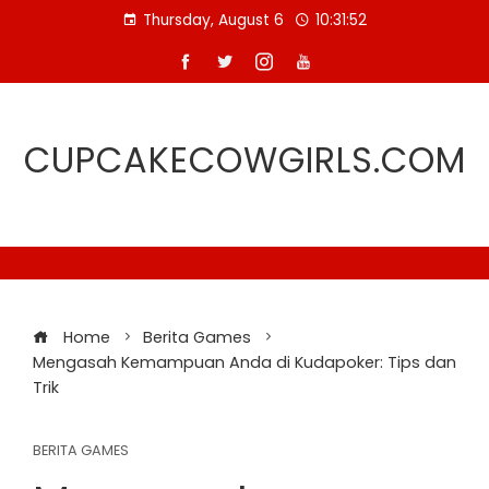
Skip
Thursday, August 6
10:31:53
to
content
CUPCAKECOWGIRLS.COM
Home
Berita Games
Mengasah Kemampuan Anda di Kudapoker: Tips dan
Trik
BERITA GAMES