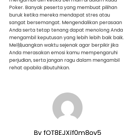
Poker. Banyak peserta yang membuat pilihan
buruk ketika mereka mendapat stres atau
sangat bersemangat. Mengendalikan perasaan
Anda serta tetap tenang dapat menolong Anda
mengambil keputusan yang lebih lebih baik baik.
Mel抽uangkan waktu sejenak agar berpikir jika
Anda merasakan emosi kamu mempengaruhi
perjudian, serta jangan ragu dalam mengambil
rehat apabila dibutuhkan.
By fOT8EJXjf0m8ov5