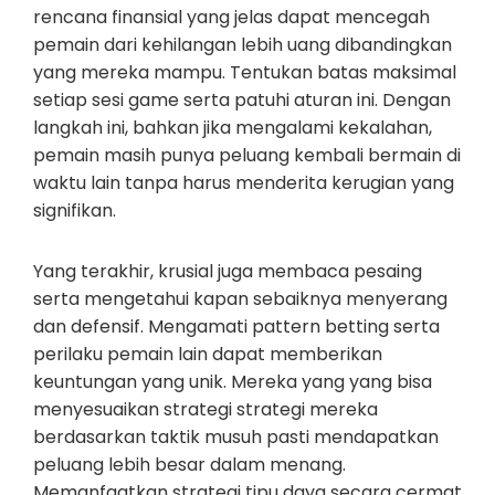
rencana finansial yang jelas dapat mencegah
pemain dari kehilangan lebih uang dibandingkan
yang mereka mampu. Tentukan batas maksimal
setiap sesi game serta patuhi aturan ini. Dengan
langkah ini, bahkan jika mengalami kekalahan,
pemain masih punya peluang kembali bermain di
waktu lain tanpa harus menderita kerugian yang
signifikan.
Yang terakhir, krusial juga membaca pesaing
serta mengetahui kapan sebaiknya menyerang
dan defensif. Mengamati pattern betting serta
perilaku pemain lain dapat memberikan
keuntungan yang unik. Mereka yang yang bisa
menyesuaikan strategi strategi mereka
berdasarkan taktik musuh pasti mendapatkan
peluang lebih besar dalam menang.
Memanfaatkan strategi tipu daya secara cermat