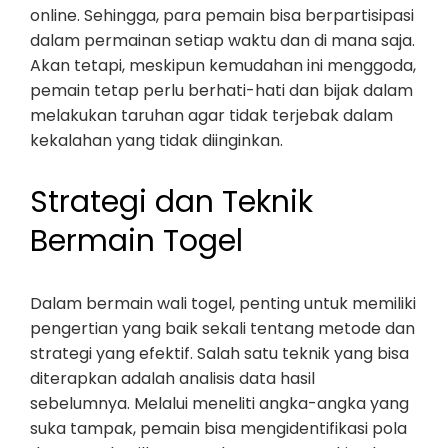
online. Sehingga, para pemain bisa berpartisipasi
dalam permainan setiap waktu dan di mana saja.
Akan tetapi, meskipun kemudahan ini menggoda,
pemain tetap perlu berhati-hati dan bijak dalam
melakukan taruhan agar tidak terjebak dalam
kekalahan yang tidak diinginkan.
Strategi dan Teknik
Bermain Togel
Dalam bermain wali togel, penting untuk memiliki
pengertian yang baik sekali tentang metode dan
strategi yang efektif. Salah satu teknik yang bisa
diterapkan adalah analisis data hasil
sebelumnya. Melalui meneliti angka-angka yang
suka tampak, pemain bisa mengidentifikasi pola