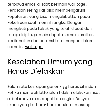
terbawa emosi di saat bermain wali togel.
Perasaan sering kali bisa mempengaruhi
keputusan, yang bisa mengakibatkan pada
kekeliruan saat memilih angka. Dengan
mengikuti pada taktik yang telah dibuat dan
tetap disiplin, pemain dapat memaksimalkan
kenikmatan dan potensi kemenangan dalam
game ini.
wali togel
Kesalahan Umum yang
Harus Dielakkan
Salah satu kesilapan generik yg harus dihindari
ketika main wali lotto ialah tidak melakukan riset
sebelumnya menempatkan angka. Banyak
orang yang terburu-buru untuk memasang