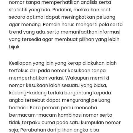
nomor tanpa memperhatikan analisis serta
statistik yang ada. Padahal, melakukan riset
secara optimal dapat meningkatkan peluang
agar menang. Pemain harus mengerti pola serta
trend yang ada, serta memanfaatkan informasi
yang tersedia agar membuat pilihan yang lebih
bijak.
Kesilapan yang lain yang kerap dilakukan ialah
terfokus diri pada nomor kesukaan tanpa
memperhatikan variasi. Walaupun memiliki
nomor kesukaan ialah sesuatu yang biasa,
kadang-kadang terlalu bergantung kepada
angka tersebut dapat mengurangi peluang
berhasil. Para pemain perlu mencoba
bermacam-macam kombinasi nomor serta
tidak terpaku cuma pada satu kumpulan nomor
saja. Perubahan dari pilihan angka bisa