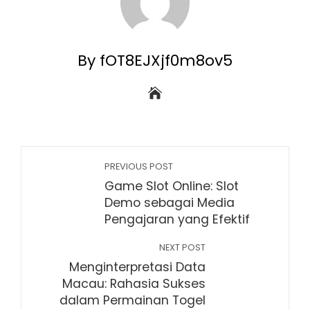
By fOT8EJXjf0m8ov5
PREVIOUS POST
Game Slot Online: Slot
Demo sebagai Media
Pengajaran yang Efektif
NEXT POST
Menginterpretasi Data
Macau: Rahasia Sukses
dalam Permainan Togel