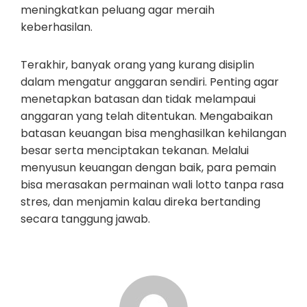
meningkatkan peluang agar meraih
keberhasilan.
Terakhir, banyak orang yang kurang disiplin
dalam mengatur anggaran sendiri. Penting agar
menetapkan batasan dan tidak melampaui
anggaran yang telah ditentukan. Mengabaikan
batasan keuangan bisa menghasilkan kehilangan
besar serta menciptakan tekanan. Melalui
menyusun keuangan dengan baik, para pemain
bisa merasakan permainan wali lotto tanpa rasa
stres, dan menjamin kalau direka bertanding
secara tanggung jawab.