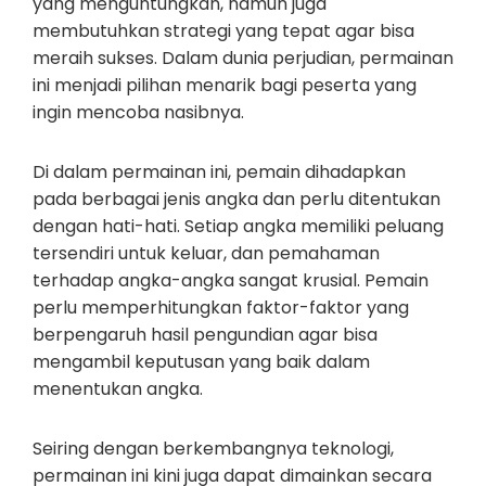
yang menguntungkan, namun juga
membutuhkan strategi yang tepat agar bisa
meraih sukses. Dalam dunia perjudian, permainan
ini menjadi pilihan menarik bagi peserta yang
ingin mencoba nasibnya.
Di dalam permainan ini, pemain dihadapkan
pada berbagai jenis angka dan perlu ditentukan
dengan hati-hati. Setiap angka memiliki peluang
tersendiri untuk keluar, dan pemahaman
terhadap angka-angka sangat krusial. Pemain
perlu memperhitungkan faktor-faktor yang
berpengaruh hasil pengundian agar bisa
mengambil keputusan yang baik dalam
menentukan angka.
Seiring dengan berkembangnya teknologi,
permainan ini kini juga dapat dimainkan secara