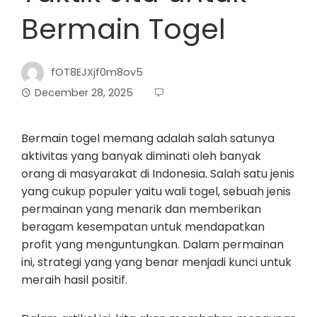
Bermain Togel
fOT8EJXjf0m8ov5
December 28, 2025
Bermain togel memang adalah salah satunya
aktivitas yang banyak diminati oleh banyak
orang di masyarakat di Indonesia. Salah satu jenis
yang cukup populer yaitu wali togel, sebuah jenis
permainan yang menarik dan memberikan
beragam kesempatan untuk mendapatkan
profit yang menguntungkan. Dalam permainan
ini, strategi yang yang benar menjadi kunci untuk
meraih hasil positif.