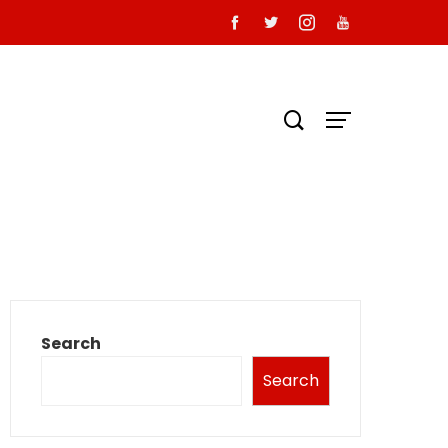
Search
Search