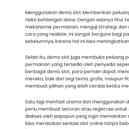
Menggunakan demo slot Memberikan peluang b
risiko kehilangan dana. Dengan adanya fitur
mekanisme permainan, menguji strategi, dan
cara yang realistis. Ini sangat berguna bagi
sebelumnya, karena hal ini bisa meningkatka
Selain itu, demo slot juga membuka peluang 
permainan yang tersedia oleh penyedia seper
berbagai demo slot, para pemain dapat menc
mereka, baik dari segi tema, grafis, maupun fi
membuat pilihan yang lebih cerdas ketika memi
Satu lagi manfaat utama dari menggunakan de
perlu membuat setoran atau registrasi untu
diakses oleh siapapun yang ingin memainkan 
bisa merasakan sensasi slot online tanpa beban