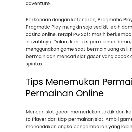
adventure.
Berkenaan dengan ketenaran, Pragmatic Pla
Pragmatic Play mungkin saja sedikit lebih d
casino online, tetapi PG Soft masih berkem
inovatifnya. Dalam konteks permainan demo,
menggunakan game saat bermain uang asli
bermain dan mencari slot gacor yang cocok 
spintax
Tips Menemukan Perma
Permainan Online
Mencari slot gacor memerlukan taktik dan ket
to Player dari tiap permainan slot. Ambil game
menandakan angka pengembalian yang lebih b