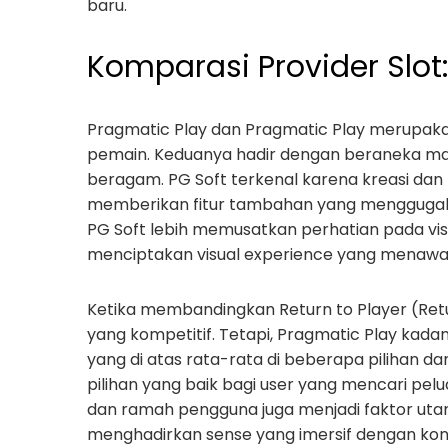
baru.
Komparasi Provider Slot:
Pragmatic Play dan Pragmatic Play merupakan
pemain. Keduanya hadir dengan beraneka ma
beragam. PG Soft terkenal karena kreasi dan
memberikan fitur tambahan yang menggugah, se
PG Soft lebih memusatkan perhatian pada vis
menciptakan visual experience yang menawa
Ketika membandingkan Return to Player (Retur
yang kompetitif. Tetapi, Pragmatic Play ka
yang di atas rata-rata di beberapa pilihan d
pilihan yang baik bagi user yang mencari pe
dan ramah pengguna juga menjadi faktor uta
menghadirkan sense yang imersif dengan kon