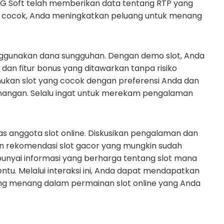
 PG Soft telah memberikan data tentang RTP yang
ang cocok, Anda meningkatkan peluang untuk menang
ggunakan dana sungguhan. Dengan demo slot, Anda
an fitur bonus yang ditawarkan tanpa risiko
emukan slot yang cocok dengan preferensi Anda dan
angan. Selalu ingat untuk merekam pengalaman
s anggota slot online. Diskusikan pengalaman dan
n rekomendasi slot gacor yang mungkin sudah
mpunyai informasi yang berharga tentang slot mana
tu. Melalui interaksi ini, Anda dapat mendapatkan
 menang dalam permainan slot online yang Anda