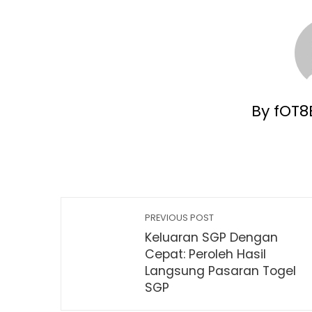
By fOT
PREVIOUS POST
Keluaran SGP Dengan
Cepat: Peroleh Hasil
Langsung Pasaran Togel
SGP