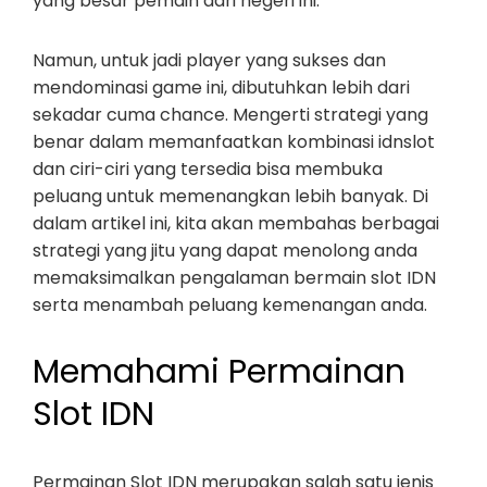
yang besar pemain dari negeri ini.
Namun, untuk jadi player yang sukses dan
mendominasi game ini, dibutuhkan lebih dari
sekadar cuma chance. Mengerti strategi yang
benar dalam memanfaatkan kombinasi idnslot
dan ciri-ciri yang tersedia bisa membuka
peluang untuk memenangkan lebih banyak. Di
dalam artikel ini, kita akan membahas berbagai
strategi yang jitu yang dapat menolong anda
memaksimalkan pengalaman bermain slot IDN
serta menambah peluang kemenangan anda.
Memahami Permainan
Slot IDN
Permainan Slot IDN merupakan salah satu jenis