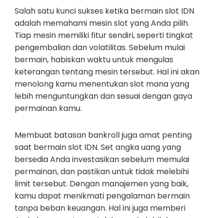
Salah satu kunci sukses ketika bermain slot IDN
adalah memahami mesin slot yang Anda pilih.
Tiap mesin memiliki fitur sendiri, seperti tingkat
pengembalian dan volatilitas. Sebelum mulai
bermain, habiskan waktu untuk mengulas
keterangan tentang mesin tersebut. Hal ini akan
menolong kamu menentukan slot mana yang
lebih menguntungkan dan sesuai dengan gaya
permainan kamu.
Membuat batasan bankroll juga amat penting
saat bermain slot IDN. Set angka uang yang
bersedia Anda investasikan sebelum memulai
permainan, dan pastikan untuk tidak melebihi
limit tersebut. Dengan manajemen yang baik,
kamu dapat menikmati pengalaman bermain
tanpa beban keuangan. Hal ini juga memberi