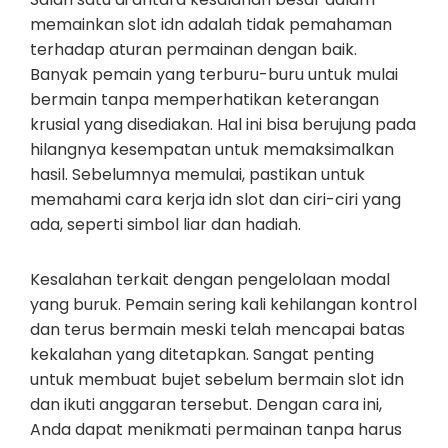
memainkan slot idn adalah tidak pemahaman
terhadap aturan permainan dengan baik.
Banyak pemain yang terburu-buru untuk mulai
bermain tanpa memperhatikan keterangan
krusial yang disediakan. Hal ini bisa berujung pada
hilangnya kesempatan untuk memaksimalkan
hasil. Sebelumnya memulai, pastikan untuk
memahami cara kerja idn slot dan ciri-ciri yang
ada, seperti simbol liar dan hadiah.
Kesalahan terkait dengan pengelolaan modal
yang buruk. Pemain sering kali kehilangan kontrol
dan terus bermain meski telah mencapai batas
kekalahan yang ditetapkan. Sangat penting
untuk membuat bujet sebelum bermain slot idn
dan ikuti anggaran tersebut. Dengan cara ini,
Anda dapat menikmati permainan tanpa harus