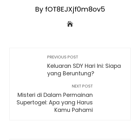
By fOT8EJXjf0m8ov5
PREVIOUS POST
Keluaran SDY Hari Ini: Siapa
yang Beruntung?
NEXT POST
Misteri di Dalam Permainan
Supertogel: Apa yang Harus
Kamu Pahami