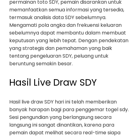
permainan toto SDY, pemain disarankan untuk
memanfaatkan semua informasi yang tersedia,
termasuk analisis data SDY sebelumnya.
Mengamati pola angka dan frekuensi keluaran
sebelumnya dapat membantu dalam membuat
keputusan yang lebih tepat. Dengan pendekatan
yang strategis dan pemahaman yang baik
tentang pengeluaran SDY, peluang untuk
beruntung semakin besar.
Hasil Live Draw SDY
Hasil live draw SDY hari ini telah memberikan
banyak harapan bagi para penggemar togel sdy.
Sesi pengundian yang berlangsung secara
langsung ini sangat dinantikan, karena para
pemain dapat melihat secara real-time siapa