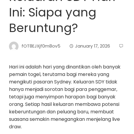
Ini: Siapa yang
Beruntung?
fOT8EJXjf0m8ov5
January 17, 2026
Hari ini adalah hari yang dinantikan oleh banyak
pemain togel, terutama bagi mereka yang
mengikuti pasaran Sydney. Keluaran SDY tidak
hanya menjadi sorotan bagi para penggemar,
tetapi juga menyimpan harapan bagi banyak
orang. Setiap hasil keluaran membawa potensi
keberuntungan dan peluang baru, membuat
suasana semakin menegangkan menjelang live
draw.