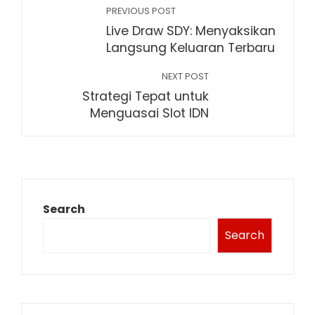
PREVIOUS POST
Live Draw SDY: Menyaksikan
Langsung Keluaran Terbaru
NEXT POST
Strategi Tepat untuk
Menguasai Slot IDN
Search
Search