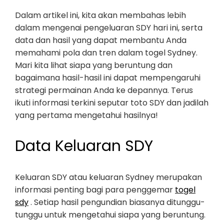
Dalam artikel ini, kita akan membahas lebih
dalam mengenai pengeluaran SDY hari ini, serta
data dan hasil yang dapat membantu Anda
memahami pola dan tren dalam togel Sydney.
Mari kita lihat siapa yang beruntung dan
bagaimana hasil-hasil ini dapat mempengaruhi
strategi permainan Anda ke depannya. Terus
ikuti informasi terkini seputar toto SDY dan jadilah
yang pertama mengetahui hasilnya!
Data Keluaran SDY
Keluaran SDY atau keluaran Sydney merupakan
informasi penting bagi para penggemar
togel
sdy
. Setiap hasil pengundian biasanya ditunggu-
tunggu untuk mengetahui siapa yang beruntung.