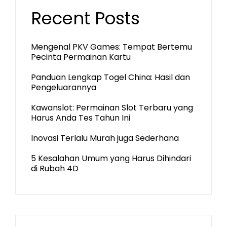
Recent Posts
Mengenal PKV Games: Tempat Bertemu
Pecinta Permainan Kartu
Panduan Lengkap Togel China: Hasil dan
Pengeluarannya
Kawanslot: Permainan Slot Terbaru yang
Harus Anda Tes Tahun Ini
Inovasi Terlalu Murah juga Sederhana
5 Kesalahan Umum yang Harus Dihindari
di Rubah 4D