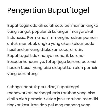
Pengertian Bupatitogel
Bupatitogel adalah salah satu permainan angka
yang sangat populer di kalangan masyarakat
Indonesia. Permainan ini mengharuskan pemain
untuk menebak angka yang akan keluar pada
hasil undian yang dilakukan secara rutin.
Bupatitogel tidak hanya menarik karena
kesederhanaannya, tetapi juga karena potensi
hadiah besar yang bisa didapatkan oleh pemain
yang beruntung.
Sebagai bentuk perjudian, Bupatitogel
menawarkan berbagai jenis taruhan yang bisa
dipilih oleh pemain. Setiap jenis taruhan memiliki
tingkat kesulitan dan peluang menang yang