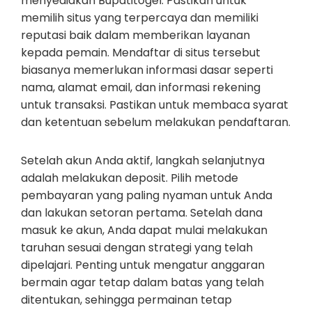
menyediakan Bupatitogel. Pastikan untuk
memilih situs yang terpercaya dan memiliki
reputasi baik dalam memberikan layanan
kepada pemain. Mendaftar di situs tersebut
biasanya memerlukan informasi dasar seperti
nama, alamat email, dan informasi rekening
untuk transaksi. Pastikan untuk membaca syarat
dan ketentuan sebelum melakukan pendaftaran.
Setelah akun Anda aktif, langkah selanjutnya
adalah melakukan deposit. Pilih metode
pembayaran yang paling nyaman untuk Anda
dan lakukan setoran pertama. Setelah dana
masuk ke akun, Anda dapat mulai melakukan
taruhan sesuai dengan strategi yang telah
dipelajari. Penting untuk mengatur anggaran
bermain agar tetap dalam batas yang telah
ditentukan, sehingga permainan tetap