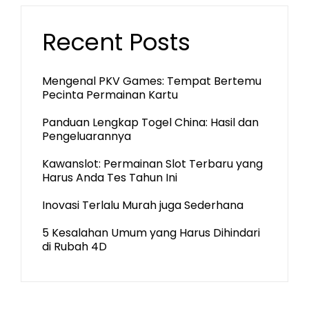
Recent Posts
Mengenal PKV Games: Tempat Bertemu
Pecinta Permainan Kartu
Panduan Lengkap Togel China: Hasil dan
Pengeluarannya
Kawanslot: Permainan Slot Terbaru yang
Harus Anda Tes Tahun Ini
Inovasi Terlalu Murah juga Sederhana
5 Kesalahan Umum yang Harus Dihindari
di Rubah 4D