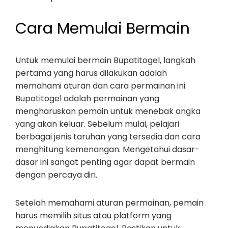
Cara Memulai Bermain
Untuk memulai bermain Bupatitogel, langkah
pertama yang harus dilakukan adalah
memahami aturan dan cara permainan ini.
Bupatitogel adalah permainan yang
mengharuskan pemain untuk menebak angka
yang akan keluar. Sebelum mulai, pelajari
berbagai jenis taruhan yang tersedia dan cara
menghitung kemenangan. Mengetahui dasar-
dasar ini sangat penting agar dapat bermain
dengan percaya diri.
Setelah memahami aturan permainan, pemain
harus memilih situs atau platform yang