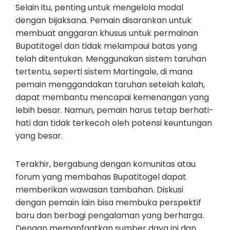
Selain itu, penting untuk mengelola modal
dengan bijaksana. Pemain disarankan untuk
membuat anggaran khusus untuk permainan
Bupatitogel dan tidak melampaui batas yang
telah ditentukan. Menggunakan sistem taruhan
tertentu, seperti sistem Martingale, di mana
pemain menggandakan taruhan setelah kalah,
dapat membantu mencapai kemenangan yang
lebih besar. Namun, pemain harus tetap berhati-
hati dan tidak terkecoh oleh potensi keuntungan
yang besar.
Terakhir, bergabung dengan komunitas atau
forum yang membahas Bupatitogel dapat
memberikan wawasan tambahan. Diskusi
dengan pemain lain bisa membuka perspektif
baru dan berbagi pengalaman yang berharga.
Dengan memanfaatkan sumber daya ini dan