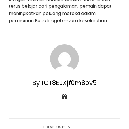
terus belajar dari pengalaman, pemain dapat
meningkatkan peluang mereka dalam
permainan Bupatitogel secara keseluruhan.
By fOT8EJXjf0m8ov5
PREVIOUS POST