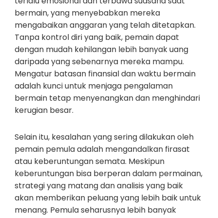
terlalu emosional dan terbawa suasana saat
bermain, yang menyebabkan mereka
mengabaikan anggaran yang telah ditetapkan.
Tanpa kontrol diri yang baik, pemain dapat
dengan mudah kehilangan lebih banyak uang
daripada yang sebenarnya mereka mampu.
Mengatur batasan finansial dan waktu bermain
adalah kunci untuk menjaga pengalaman
bermain tetap menyenangkan dan menghindari
kerugian besar.
Selain itu, kesalahan yang sering dilakukan oleh
pemain pemula adalah mengandalkan firasat
atau keberuntungan semata. Meskipun
keberuntungan bisa berperan dalam permainan,
strategi yang matang dan analisis yang baik
akan memberikan peluang yang lebih baik untuk
menang. Pemula seharusnya lebih banyak