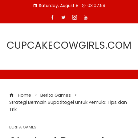
Skip
Saturday, August 8
03:08:00
to
content
CUPCAKECOWGIRLS.COM
Home
Berita Games
Strategi Bermain Bupatitogel untuk Pemula: Tips dan
Trik
BERITA GAMES