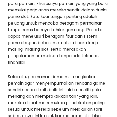
para pemain, khususnya pemain yang yang baru
memulai perjalanan mereka sendiri dalam dunia
game slot. Satu keuntungan penting adalah
peluang untuk mencoba beragam permainan
tanpa harus bahaya kehilangan uang. Peserta
dapat menelusuri beragam fitur dan sistem
game dengan bebas, memahami cara kerja
masing-masing slot, serta merasakan
pengalaman permainan tanpa ada tekanan
finansial.
Selain itu, permainan demo memungkinkan
pemain agar menyempurnakan rencana game
sendiri secara lebih baik. Melalui meneliti pola
menang dan mempraktikkan tarif yang lain,
mereka dapat menemukan pendekatan paling
sesuai untuk mereka sebelum melakukan tarif
sebenarnya. Ini krusial, karena game slot bisa