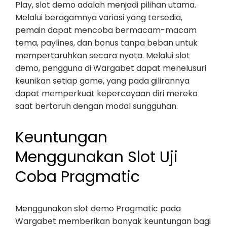
Play, slot demo adalah menjadi pilihan utama.
Melalui beragamnya variasi yang tersedia,
pemain dapat mencoba bermacam-macam
tema, paylines, dan bonus tanpa beban untuk
mempertaruhkan secara nyata. Melalui slot
demo, pengguna di Wargabet dapat menelusuri
keunikan setiap game, yang pada gilirannya
dapat memperkuat kepercayaan diri mereka
saat bertaruh dengan modal sungguhan.
Keuntungan
Menggunakan Slot Uji
Coba Pragmatic
Menggunakan slot demo Pragmatic pada
Wargabet memberikan banyak keuntungan bagi