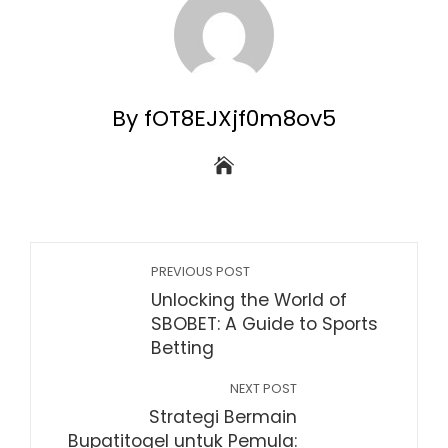
By fOT8EJXjf0m8ov5
PREVIOUS POST
Unlocking the World of
SBOBET: A Guide to Sports
Betting
NEXT POST
Strategi Bermain
Bupatitogel untuk Pemula: