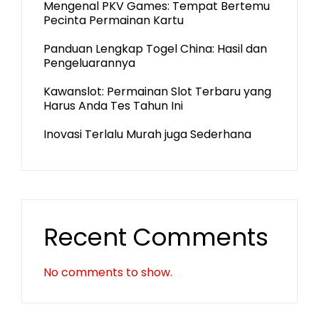
Mengenal PKV Games: Tempat Bertemu
Pecinta Permainan Kartu
Panduan Lengkap Togel China: Hasil dan
Pengeluarannya
Kawanslot: Permainan Slot Terbaru yang
Harus Anda Tes Tahun Ini
Inovasi Terlalu Murah juga Sederhana
Recent Comments
No comments to show.