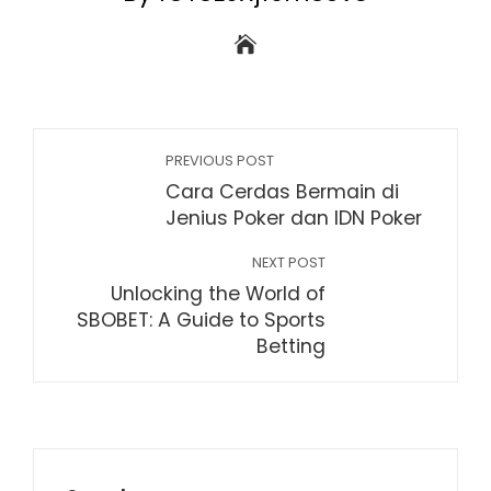
PREVIOUS POST
Cara Cerdas Bermain di
Jenius Poker dan IDN Poker
NEXT POST
Unlocking the World of
SBOBET: A Guide to Sports
Betting