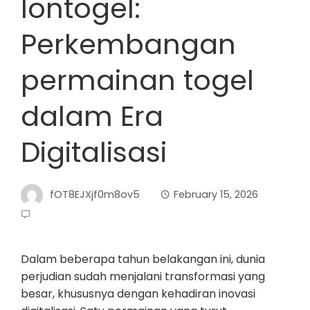
Iontogel:
Perkembangan
permainan togel
dalam Era
Digitalisasi
fOT8EJXjf0m8ov5
February 15, 2026
Dalam beberapa tahun belakangan ini, dunia
perjudian sudah menjalani transformasi yang
besar, khususnya dengan kehadiran inovasi