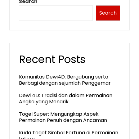
Search
Search
Recent Posts
Komunitas Dewi4D: Bergabung serta
Berbagi dengan sejumlah Penggemar
Dewi 4D: Tradisi dan dalam Permainan
Angka yang Menarik
Togel Super: Mengungkap Aspek
Permainan Penuh dengan Ancaman
Kuda Togel: Simbol Fortuna di Permainan
Lotere