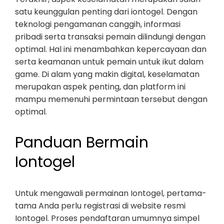
satu keunggulan penting dari iontogel. Dengan
teknologi pengamanan canggih, informasi
pribadi serta transaksi pemain dilindungi dengan
optimal. Hal ini menambahkan kepercayaan dan
serta keamanan untuk pemain untuk ikut dalam
game. Di alam yang makin digital, keselamatan
merupakan aspek penting, dan platform ini
mampu memenuhi permintaan tersebut dengan
optimal.
Panduan Bermain
Iontogel
Untuk mengawali permainan Iontogel, pertama-
tama Anda perlu registrasi di website resmi
Iontogel. Proses pendaftaran umumnya simpel