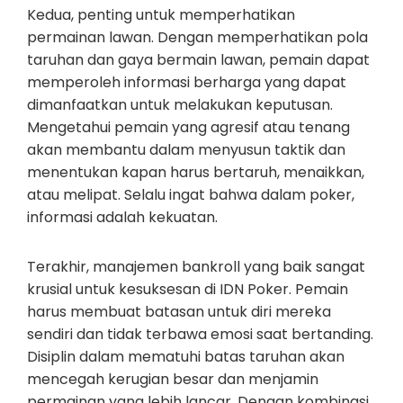
Kedua, penting untuk memperhatikan
permainan lawan. Dengan memperhatikan pola
taruhan dan gaya bermain lawan, pemain dapat
memperoleh informasi berharga yang dapat
dimanfaatkan untuk melakukan keputusan.
Mengetahui pemain yang agresif atau tenang
akan membantu dalam menyusun taktik dan
menentukan kapan harus bertaruh, menaikkan,
atau melipat. Selalu ingat bahwa dalam poker,
informasi adalah kekuatan.
Terakhir, manajemen bankroll yang baik sangat
krusial untuk kesuksesan di IDN Poker. Pemain
harus membuat batasan untuk diri mereka
sendiri dan tidak terbawa emosi saat bertanding.
Disiplin dalam mematuhi batas taruhan akan
mencegah kerugian besar dan menjamin
permainan yang lebih lancar. Dengan kombinasi