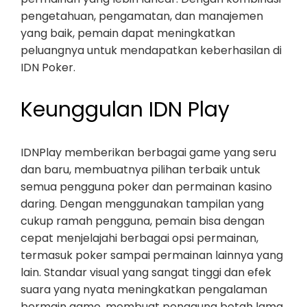
pengetahuan, pengamatan, dan manajemen
yang baik, pemain dapat meningkatkan
peluangnya untuk mendapatkan keberhasilan di
IDN Poker.
Keunggulan IDN Play
IDNPlay memberikan berbagai game yang seru
dan baru, membuatnya pilihan terbaik untuk
semua pengguna poker dan permainan kasino
daring. Dengan menggunakan tampilan yang
cukup ramah pengguna, pemain bisa dengan
cepat menjelajahi berbagai opsi permainan,
termasuk poker sampai permainan lainnya yang
lain. Standar visual yang sangat tinggi dan efek
suara yang nyata meningkatkan pengalaman
bermain game, membuat pengguna betah lama