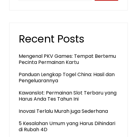
Recent Posts
Mengenal PKV Games: Tempat Bertemu
Pecinta Permainan Kartu
Panduan Lengkap Togel China: Hasil dan
Pengeluarannya
Kawanslot: Permainan Slot Terbaru yang
Harus Anda Tes Tahun Ini
Inovasi Terlalu Murah juga Sederhana
5 Kesalahan Umum yang Harus Dihindari
di Rubah 4D