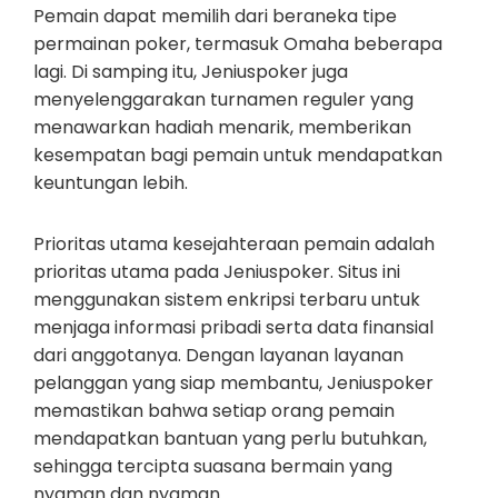
Pemain dapat memilih dari beraneka tipe
permainan poker, termasuk Omaha beberapa
lagi. Di samping itu, Jeniuspoker juga
menyelenggarakan turnamen reguler yang
menawarkan hadiah menarik, memberikan
kesempatan bagi pemain untuk mendapatkan
keuntungan lebih.
Prioritas utama kesejahteraan pemain adalah
prioritas utama pada Jeniuspoker. Situs ini
menggunakan sistem enkripsi terbaru untuk
menjaga informasi pribadi serta data finansial
dari anggotanya. Dengan layanan layanan
pelanggan yang siap membantu, Jeniuspoker
memastikan bahwa setiap orang pemain
mendapatkan bantuan yang perlu butuhkan,
sehingga tercipta suasana bermain yang
nyaman dan nyaman.