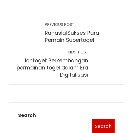
PREVIOUS POST
Rahasia|Sukses Para
Pemain Supertogel
NEXT POST
Iontogel: Perkembangan
permainan togel dalam Era
Digitalisasi
Search
Search