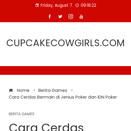
Skip
Friday, August 7
09:18:22
to
content
CUPCAKECOWGIRLS.COM
Home
Berita Games
Cara Cerdas Bermain di Jenius Poker dan IDN Poker
BERITA GAMES
Cara Cerdas