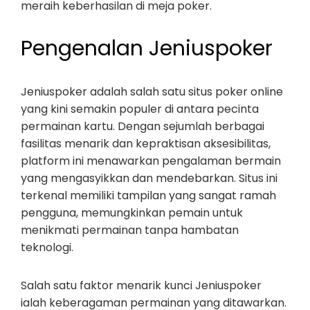
meraih keberhasilan di meja poker.
Pengenalan Jeniuspoker
Jeniuspoker adalah salah satu situs poker online
yang kini semakin populer di antara pecinta
permainan kartu. Dengan sejumlah berbagai
fasilitas menarik dan kepraktisan aksesibilitas,
platform ini menawarkan pengalaman bermain
yang mengasyikkan dan mendebarkan. Situs ini
terkenal memiliki tampilan yang sangat ramah
pengguna, memungkinkan pemain untuk
menikmati permainan tanpa hambatan
teknologi.
Salah satu faktor menarik kunci Jeniuspoker
ialah keberagaman permainan yang ditawarkan.