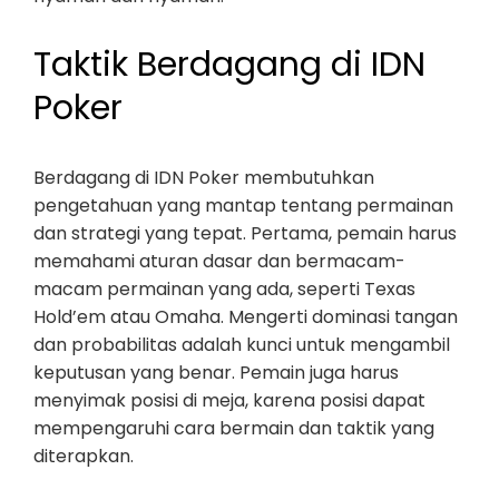
Taktik Berdagang di IDN
Poker
Berdagang di IDN Poker membutuhkan
pengetahuan yang mantap tentang permainan
dan strategi yang tepat. Pertama, pemain harus
memahami aturan dasar dan bermacam-
macam permainan yang ada, seperti Texas
Hold’em atau Omaha. Mengerti dominasi tangan
dan probabilitas adalah kunci untuk mengambil
keputusan yang benar. Pemain juga harus
menyimak posisi di meja, karena posisi dapat
mempengaruhi cara bermain dan taktik yang
diterapkan.