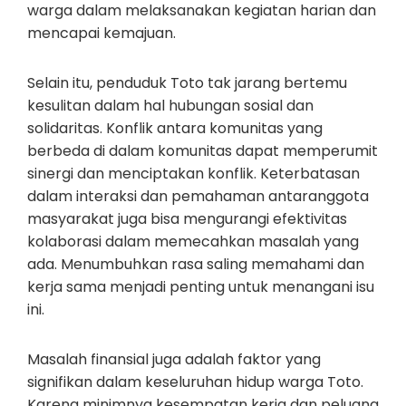
warga dalam melaksanakan kegiatan harian dan
mencapai kemajuan.
Selain itu, penduduk Toto tak jarang bertemu
kesulitan dalam hal hubungan sosial dan
solidaritas. Konflik antara komunitas yang
berbeda di dalam komunitas dapat memperumit
sinergi dan menciptakan konflik. Keterbatasan
dalam interaksi dan pemahaman antaranggota
masyarakat juga bisa mengurangi efektivitas
kolaborasi dalam memecahkan masalah yang
ada. Menumbuhkan rasa saling memahami dan
kerja sama menjadi penting untuk menangani isu
ini.
Masalah finansial juga adalah faktor yang
signifikan dalam keseluruhan hidup warga Toto.
Karena minimnya kesempatan kerja dan peluang