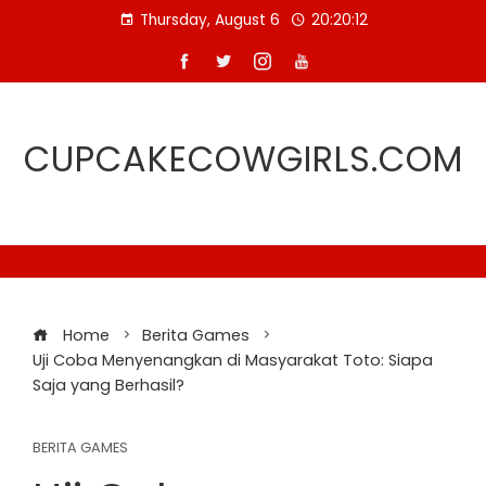
Skip
Thursday, August 6
20:20:13
to
content
CUPCAKECOWGIRLS.COM
Home
Berita Games
Uji Coba Menyenangkan di Masyarakat Toto: Siapa
Saja yang Berhasil?
BERITA GAMES