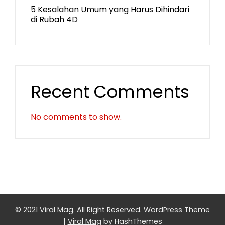
5 Kesalahan Umum yang Harus Dihindari
di Rubah 4D
Recent Comments
No comments to show.
© 2021 Viral Mag. All Right Reserved.
WordPress Theme
|
Viral Mag
by HashThemes