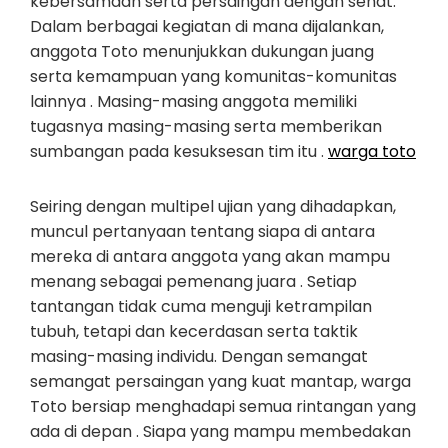
kebersamaan serta persaingan dengan sehat.
Dalam berbagai kegiatan di mana dijalankan,
anggota Toto menunjukkan dukungan juang
serta kemampuan yang komunitas-komunitas
lainnya . Masing-masing anggota memiliki
tugasnya masing-masing serta memberikan
sumbangan pada kesuksesan tim itu .
warga toto
Seiring dengan multipel ujian yang dihadapkan,
muncul pertanyaan tentang siapa di antara
mereka di antara anggota yang akan mampu
menang sebagai pemenang juara . Setiap
tantangan tidak cuma menguji ketrampilan
tubuh, tetapi dan kecerdasan serta taktik
masing-masing individu. Dengan semangat
semangat persaingan yang kuat mantap, warga
Toto bersiap menghadapi semua rintangan yang
ada di depan . Siapa yang mampu membedakan