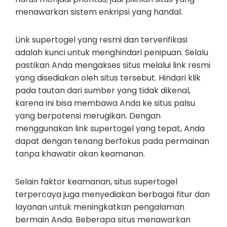
menawarkan sistem enkripsi yang handal.
Link supertogel yang resmi dan terverifikasi
adalah kunci untuk menghindari penipuan. Selalu
pastikan Anda mengakses situs melalui link resmi
yang disediakan oleh situs tersebut. Hindari klik
pada tautan dari sumber yang tidak dikenal,
karena ini bisa membawa Anda ke situs palsu
yang berpotensi merugikan. Dengan
menggunakan link supertogel yang tepat, Anda
dapat dengan tenang berfokus pada permainan
tanpa khawatir akan keamanan.
Selain faktor keamanan, situs supertogel
terpercaya juga menyediakan berbagai fitur dan
layanan untuk meningkatkan pengalaman
bermain Anda. Beberapa situs menawarkan