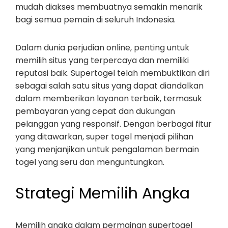
mudah diakses membuatnya semakin menarik
bagi semua pemain di seluruh Indonesia.
Dalam dunia perjudian online, penting untuk
memilih situs yang terpercaya dan memiliki
reputasi baik. Supertogel telah membuktikan diri
sebagai salah satu situs yang dapat diandalkan
dalam memberikan layanan terbaik, termasuk
pembayaran yang cepat dan dukungan
pelanggan yang responsif. Dengan berbagai fitur
yang ditawarkan, super togel menjadi pilihan
yang menjanjikan untuk pengalaman bermain
togel yang seru dan menguntungkan.
Strategi Memilih Angka
Memilih angka dalam permainan supertogel