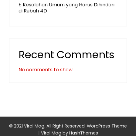
5 Kesalahan Umum yang Harus Dihindari
di Rubah 4D
Recent Comments
No comments to show.
© 2021 Viral Mag. All Right Reserved.
WordPress Theme
|
Viral Mag
by HashThemes