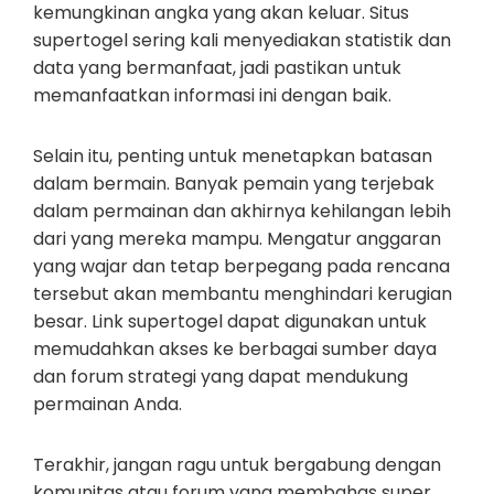
kemungkinan angka yang akan keluar. Situs
supertogel sering kali menyediakan statistik dan
data yang bermanfaat, jadi pastikan untuk
memanfaatkan informasi ini dengan baik.
Selain itu, penting untuk menetapkan batasan
dalam bermain. Banyak pemain yang terjebak
dalam permainan dan akhirnya kehilangan lebih
dari yang mereka mampu. Mengatur anggaran
yang wajar dan tetap berpegang pada rencana
tersebut akan membantu menghindari kerugian
besar. Link supertogel dapat digunakan untuk
memudahkan akses ke berbagai sumber daya
dan forum strategi yang dapat mendukung
permainan Anda.
Terakhir, jangan ragu untuk bergabung dengan
komunitas atau forum yang membahas super