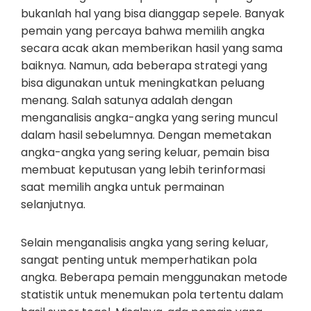
bukanlah hal yang bisa dianggap sepele. Banyak
pemain yang percaya bahwa memilih angka
secara acak akan memberikan hasil yang sama
baiknya. Namun, ada beberapa strategi yang
bisa digunakan untuk meningkatkan peluang
menang. Salah satunya adalah dengan
menganalisis angka-angka yang sering muncul
dalam hasil sebelumnya. Dengan memetakan
angka-angka yang sering keluar, pemain bisa
membuat keputusan yang lebih terinformasi
saat memilih angka untuk permainan
selanjutnya.
Selain menganalisis angka yang sering keluar,
sangat penting untuk memperhatikan pola
angka. Beberapa pemain menggunakan metode
statistik untuk menemukan pola tertentu dalam