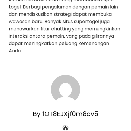
togel. Berbagi pengalaman dengan pemain lain
dan mendiskusikan strategi dapat membuka
wawasan baru. Banyak situs supertogel juga
menawarkan fitur chatting yang memungkinkan
interaksi antara pemain, yang pada gilirannya
dapat meningkatkan peluang kemenangan
Anda.
By fOT8EJXjf0m8ov5