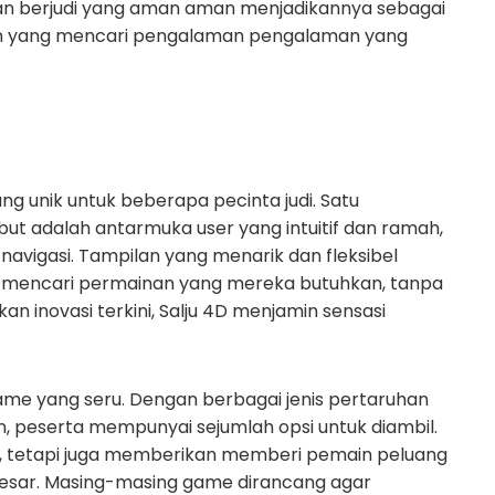
gan berjudi yang aman aman menjadikannya sebagai
ern yang mencari pengalaman pengalaman yang
 unik untuk beberapa pecinta judi. Satu
ut adalah antarmuka user yang intuitif dan ramah,
vigasi. Tampilan yang menarik dan fleksibel
 mencari permainan yang mereka butuhkan, tanpa
n inovasi terkini, Salju 4D menjamin sensasi
 game yang seru. Dengan berbagai jenis pertaruhan
, peserta mempunyai sejumlah opsi untuk diambil.
n, tetapi juga memberikan memberi pemain peluang
sar. Masing-masing game dirancang agar