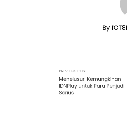
By fOT
PREVIOUS POST
Menelusuri Kemungkinan
IDNPlay untuk Para Penjudi
Serius