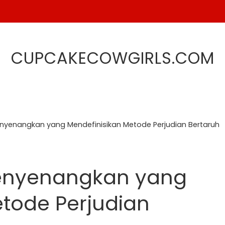
CUPCAKECOWGIRLS.COM
nyenangkan yang Mendefinisikan Metode Perjudian Bertaruh
enyenangkan yang
etode Perjudian