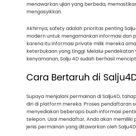
menawarkan ujian yang berbeda, memastikan 
mengasyikkan.
Akhirnya, safety adalah prioritas penting Salj
modern untuk mengamankan informasi dan pe
karena itu informasi private milik mereka a
keterbukaan yang tinggi. Melalui pendekatan 
kenyamanan, Salju 4D sudah berhasil mencipt
Cara Bertaruh di Salju4
Supaya menjalani permainan di Salju4D, tah
diri di platform mereka. Proses pendaftaran 
menyediakan beberapa buah informasi pentin
telepon. Usai mendaftar, Anda akan memiliki
jenis permainan yang ditawarkan oleh Salju4D