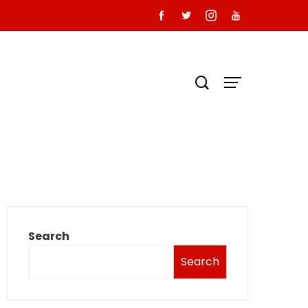
Search
Search