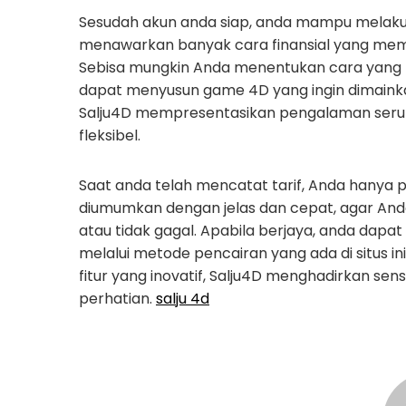
Sesudah akun anda siap, anda mampu melakuk
menawarkan banyak cara finansial yang me
Sebisa mungkin Anda menentukan cara yang pa
dapat menyusun game 4D yang ingin dimaink
Salju4D mempresentasikan pengalaman seru d
fleksibel.
Saat anda telah mencatat tarif, Anda hanya 
diumumkan dengan jelas dan cepat, agar Anda
atau tidak gagal. Apabila berjaya, anda dap
melalui metode pencairan yang ada di situs 
fitur yang inovatif, Salju4D menghadirkan sen
perhatian.
salju 4d