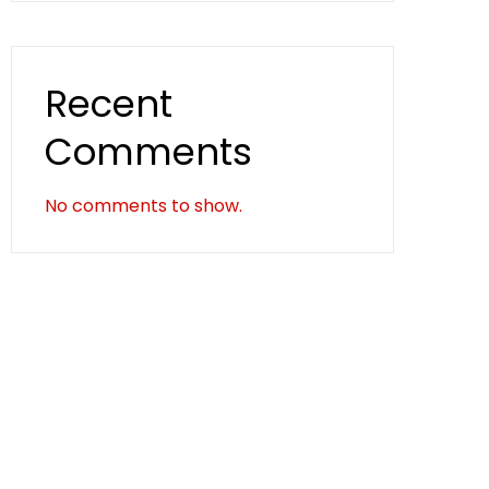
Recent
Comments
No comments to show.