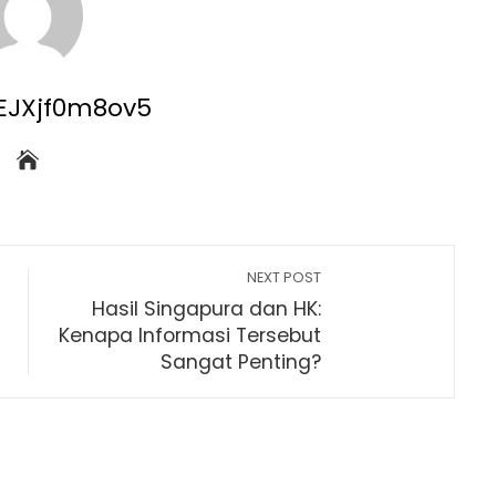
8EJXjf0m8ov5
NEXT POST
Hasil Singapura dan HK:
Kenapa Informasi Tersebut
Sangat Penting?