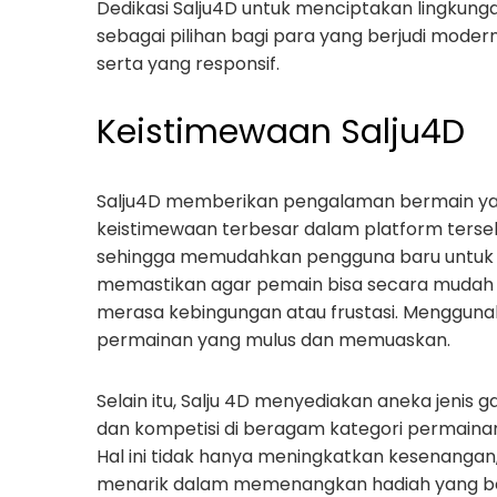
Dedikasi Salju4D untuk menciptakan lingkun
sebagai pilihan bagi para yang berjudi mod
serta yang responsif.
Keistimewaan Salju4D
Salju4D memberikan pengalaman bermain yang
keistimewaan terbesar dalam platform terseb
sehingga memudahkan pengguna baru untuk na
memastikan agar pemain bisa secara mudah
merasa kebingungan atau frustasi. Menggunaka
permainan yang mulus dan memuaskan.
Selain itu, Salju 4D menyediakan aneka jenis
dan kompetisi di beragam kategori permainan
Hal ini tidak hanya meningkatkan kesenanga
menarik dalam memenangkan hadiah yang be