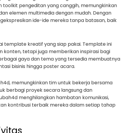
ah toolkit pengeditan yang canggih, memungkinkan
 dan elemen multimedia dengan mudah. Dengan
gekspresikan ide-ide mereka tanpa batasan, baik
i template kreatif yang siap pakai. Template ini
onten, tetapi juga memberikan inspirasi bagi
Berbagai gaya dan tema yang tersedia membuatnya
tasi bisinis hingga poster acara.
ubah4d, memungkinkan tim untuk bekerja bersama
uk berbagi proyek secara langsung dan
Rubah4d menghilangkan hambatan komunikasi,
an kontribusi terbaik mereka dalam setiap tahap
vitas