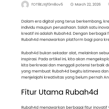
fOT8EJXjf0m8ov5
March 22, 2026
Dalam era digital yang terus berkembang, krea
individu maupun perusahaan. Salah satu inova
kreatif ini adalah Rubah4d. Dengan berbagai
Rubah4d menawarkan platform bagi para krea
Rubah4d bukan sekadar alat, melainkan seb
inspirasi. Pada artikel ini, kita akan menge
kita berkreasi dan menggali potensi terbaik dar
yang membuat Rubah4d begitu istimewa da
menjelajahi kreativitas yang belum pernah 
Fitur Utama Rubah4d
Rubah4d menawarkan berbagai fitur inovatif 