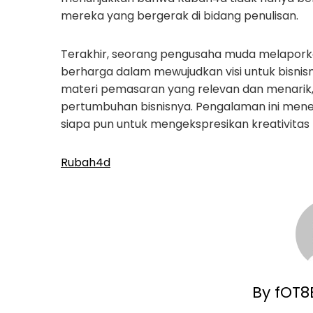
mereka yang bergerak di bidang penulisan.
Terakhir, seorang pengusaha muda melapork
berharga dalam mewujudkan visi untuk bisn
materi pemasaran yang relevan dan menarik, 
pertumbuhan bisnisnya. Pengalaman ini me
siapa pun untuk mengekspresikan kreativitas
Rubah4d
By fOT