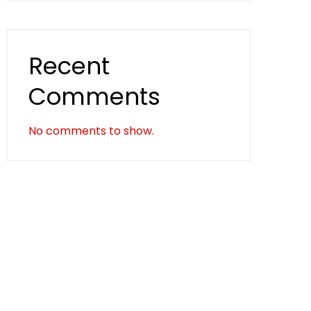
Recent
Comments
No comments to show.