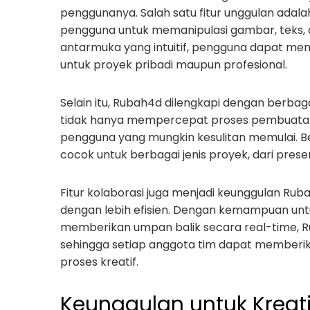
penggunanya. Salah satu fitur unggulan adal
pengguna untuk memanipulasi gambar, teks,
antarmuka yang intuitif, pengguna dapat men
untuk proyek pribadi maupun profesional.
Selain itu, Rubah4d dilengkapi dengan berbaga
tidak hanya mempercepat proses pembuatan k
pengguna yang mungkin kesulitan memulai. 
cocok untuk berbagai jenis proyek, dari presen
Fitur kolaborasi juga menjadi keunggulan R
dengan lebih efisien. Dengan kemampuan unt
memberikan umpan balik secara real-time, 
sehingga setiap anggota tim dapat memberik
proses kreatif.
Keunggulan untuk Kreati