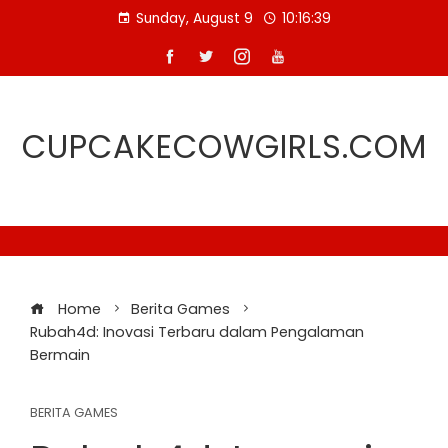
Skip
Sunday, August 9
10:16:40
to
content
CUPCAKECOWGIRLS.COM
Home
Berita Games
Rubah4d: Inovasi Terbaru dalam Pengalaman
Bermain
BERITA GAMES