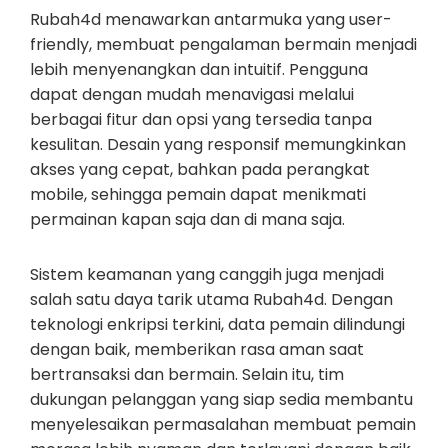
Rubah4d menawarkan antarmuka yang user-
friendly, membuat pengalaman bermain menjadi
lebih menyenangkan dan intuitif. Pengguna
dapat dengan mudah menavigasi melalui
berbagai fitur dan opsi yang tersedia tanpa
kesulitan. Desain yang responsif memungkinkan
akses yang cepat, bahkan pada perangkat
mobile, sehingga pemain dapat menikmati
permainan kapan saja dan di mana saja.
Sistem keamanan yang canggih juga menjadi
salah satu daya tarik utama Rubah4d. Dengan
teknologi enkripsi terkini, data pemain dilindungi
dengan baik, memberikan rasa aman saat
bertransaksi dan bermain. Selain itu, tim
dukungan pelanggan yang siap sedia membantu
menyelesaikan permasalahan membuat pemain