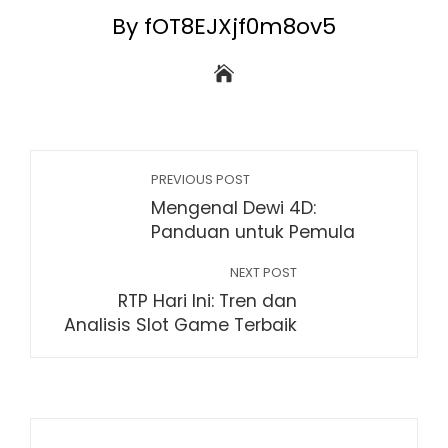
By fOT8EJXjf0m8ov5
PREVIOUS POST
Mengenal Dewi 4D:
Panduan untuk Pemula
NEXT POST
RTP Hari Ini: Tren dan
Analisis Slot Game Terbaik