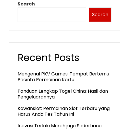
Search
Search
Recent Posts
Mengenal PKV Games: Tempat Bertemu
Pecinta Permainan Kartu
Panduan Lengkap Togel China: Hasil dan
Pengeluarannya
Kawanslot: Permainan Slot Terbaru yang
Harus Anda Tes Tahun Ini
Inovasi Terlalu Murah juga Sederhana