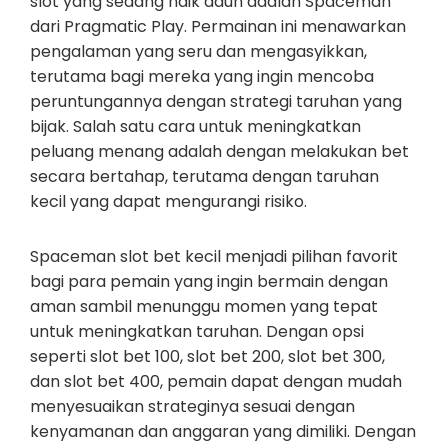
slot yang sedang naik daun adalah Spaceman
dari Pragmatic Play. Permainan ini menawarkan
pengalaman yang seru dan mengasyikkan,
terutama bagi mereka yang ingin mencoba
peruntungannya dengan strategi taruhan yang
bijak. Salah satu cara untuk meningkatkan
peluang menang adalah dengan melakukan bet
secara bertahap, terutama dengan taruhan
kecil yang dapat mengurangi risiko.
Spaceman slot bet kecil menjadi pilihan favorit
bagi para pemain yang ingin bermain dengan
aman sambil menunggu momen yang tepat
untuk meningkatkan taruhan. Dengan opsi
seperti slot bet 100, slot bet 200, slot bet 300,
dan slot bet 400, pemain dapat dengan mudah
menyesuaikan strateginya sesuai dengan
kenyamanan dan anggaran yang dimiliki. Dengan