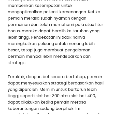
memberikan kesempatan untuk
mengoptimalkan potensi kemenangan. Ketika
pemain merasa sudah nyaman dengan
permainan dan telah memahami pola atau fitur
bonus, mereka dapat beralih ke taruhan yang
lebih tinggi. Pendekatan ini tidak hanya
meningkatkan peluang untuk menang lebih
besar, tetapi juga membuat pengalaman
bermain menjadi lebih mendebarkan dan
strategis.
Terakhir, dengan bet secara bertahap, pemain
dapat menyesuaikan strategi berdasarkan hasil
yang diperoleh. Memilih untuk bertaruh lebih
tinggi, seperti slot bet 300 atau slot bet 400,
dapat dilakukan ketika pemain merasa
keberuntungan sedang berpihak. Ini