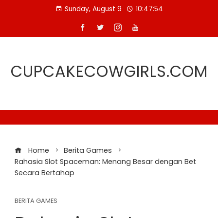
Skip
Sunday, August 9
10:47:55
to
content
CUPCAKECOWGIRLS.COM
Home
Berita Games
Rahasia Slot Spaceman: Menang Besar dengan Bet
Secara Bertahap
BERITA GAMES