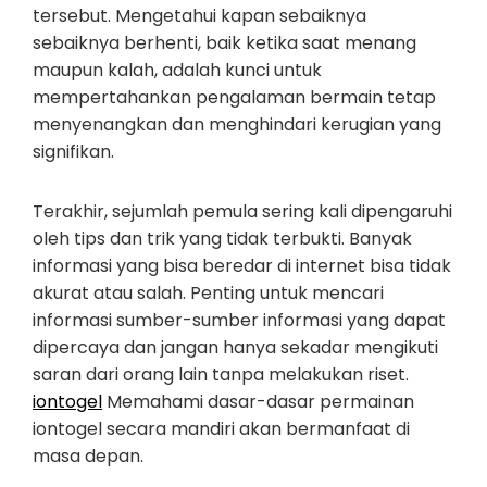
tersebut. Mengetahui kapan sebaiknya
sebaiknya berhenti, baik ketika saat menang
maupun kalah, adalah kunci untuk
mempertahankan pengalaman bermain tetap
menyenangkan dan menghindari kerugian yang
signifikan.
Terakhir, sejumlah pemula sering kali dipengaruhi
oleh tips dan trik yang tidak terbukti. Banyak
informasi yang bisa beredar di internet bisa tidak
akurat atau salah. Penting untuk mencari
informasi sumber-sumber informasi yang dapat
dipercaya dan jangan hanya sekadar mengikuti
saran dari orang lain tanpa melakukan riset.
iontogel
Memahami dasar-dasar permainan
iontogel secara mandiri akan bermanfaat di
masa depan.