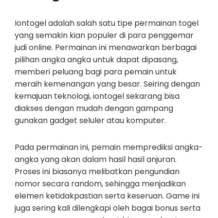
Iontogel adalah salah satu tipe permainan togel
yang semakin kian populer di para penggemar
judi online. Permainan ini menawarkan berbagai
pilihan angka angka untuk dapat dipasang,
memberi peluang bagi para pemain untuk
meraih kemenangan yang besar. Seiring dengan
kemajuan teknologi, iontogel sekarang bisa
diakses dengan mudah dengan gampang
gunakan gadget seluler atau komputer.
Pada permainan ini, pemain memprediksi angka-
angka yang akan dalam hasil hasil anjuran.
Proses ini biasanya melibatkan pengundian
nomor secara random, sehingga menjadikan
elemen ketidakpastian serta keseruan. Game ini
juga sering kali dilengkapi oleh bagai bonus serta