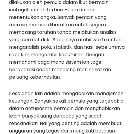
dilakukan oleh pemula dalam ikut bermain
iontogel adalah terburu-buru dalam
menentukan angka. Banyak pemain yang
merasa merasa diberatkan untuk segera
memasang taruhan tanpa melakukan analisis
yang cermat dulu. Sebaiknya ambil waktu untuk
menganalisis pola, statistik, dan hasil sebelumnya
sebelum mengambil keputusan. Dengan
memahami bagaimana sistem ion togel
beroperasi dapat menolong meningkatkan
peluang keberhasilan.
Kesalahan lain adalah mengabaikan manajemen
keuangan. Banyak sekali pemula yang terjebak di
dalam antusiasme bermain dan menghabiskan
lebih banyak uang daripada yang sudah
rencanakan. Hal yang penting adalah membuat
anggaran yang tegas dan mengikuti batasan