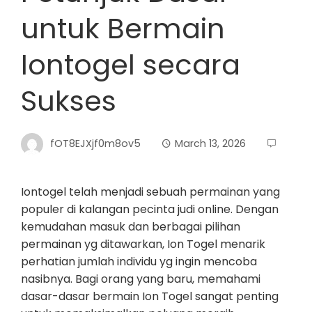
untuk Bermain
Iontogel secara
Sukses
fOT8EJXjf0m8ov5
March 13, 2026
Iontogel telah menjadi sebuah permainan yang
populer di kalangan pecinta judi online. Dengan
kemudahan masuk dan berbagai pilihan
permainan yg ditawarkan, Ion Togel menarik
perhatian jumlah individu yg ingin mencoba
nasibnya. Bagi orang yang baru, memahami
dasar-dasar bermain Ion Togel sangat penting