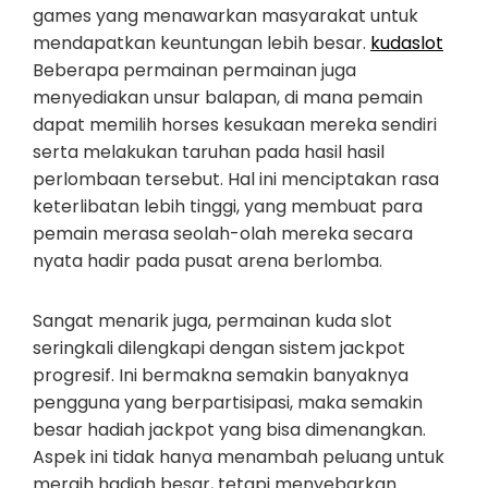
games yang menawarkan masyarakat untuk
mendapatkan keuntungan lebih besar.
kudaslot
Beberapa permainan permainan juga
menyediakan unsur balapan, di mana pemain
dapat memilih horses kesukaan mereka sendiri
serta melakukan taruhan pada hasil hasil
perlombaan tersebut. Hal ini menciptakan rasa
keterlibatan lebih tinggi, yang membuat para
pemain merasa seolah-olah mereka secara
nyata hadir pada pusat arena berlomba.
Sangat menarik juga, permainan kuda slot
seringkali dilengkapi dengan sistem jackpot
progresif. Ini bermakna semakin banyaknya
pengguna yang berpartisipasi, maka semakin
besar hadiah jackpot yang bisa dimenangkan.
Aspek ini tidak hanya menambah peluang untuk
meraih hadiah besar, tetapi menyebarkan