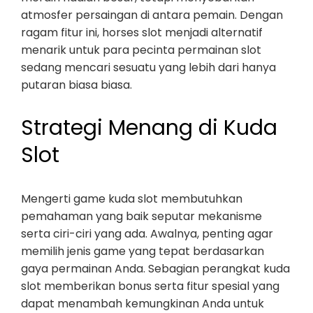
atmosfer persaingan di antara pemain. Dengan
ragam fitur ini, horses slot menjadi alternatif
menarik untuk para pecinta permainan slot
sedang mencari sesuatu yang lebih dari hanya
putaran biasa biasa.
Strategi Menang di Kuda
Slot
Mengerti game kuda slot membutuhkan
pemahaman yang baik seputar mekanisme
serta ciri-ciri yang ada. Awalnya, penting agar
memilih jenis game yang tepat berdasarkan
gaya permainan Anda. Sebagian perangkat kuda
slot memberikan bonus serta fitur spesial yang
dapat menambah kemungkinan Anda untuk