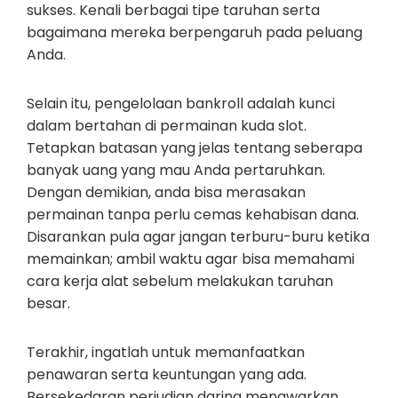
sukses. Kenali berbagai tipe taruhan serta
bagaimana mereka berpengaruh pada peluang
Anda.
Selain itu, pengelolaan bankroll adalah kunci
dalam bertahan di permainan kuda slot.
Tetapkan batasan yang jelas tentang seberapa
banyak uang yang mau Anda pertaruhkan.
Dengan demikian, anda bisa merasakan
permainan tanpa perlu cemas kehabisan dana.
Disarankan pula agar jangan terburu-buru ketika
memainkan; ambil waktu agar bisa memahami
cara kerja alat sebelum melakukan taruhan
besar.
Terakhir, ingatlah untuk memanfaatkan
penawaran serta keuntungan yang ada.
Bersekedaran perjudian daring menawarkan