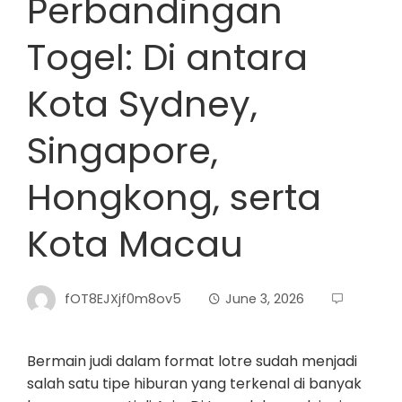
Perbandingan
Togel: Di antara
Kota Sydney,
Singapore,
Hongkong, serta
Kota Macau
fOT8EJXjf0m8ov5
June 3, 2026
Bermain judi dalam format lotre sudah menjadi
salah satu tipe hiburan yang terkenal di banyak