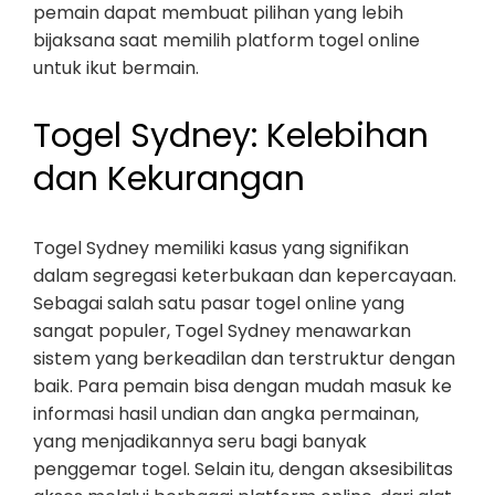
pemain dapat membuat pilihan yang lebih
bijaksana saat memilih platform togel online
untuk ikut bermain.
Togel Sydney: Kelebihan
dan Kekurangan
Togel Sydney memiliki kasus yang signifikan
dalam segregasi keterbukaan dan kepercayaan.
Sebagai salah satu pasar togel online yang
sangat populer, Togel Sydney menawarkan
sistem yang berkeadilan dan terstruktur dengan
baik. Para pemain bisa dengan mudah masuk ke
informasi hasil undian dan angka permainan,
yang menjadikannya seru bagi banyak
penggemar togel. Selain itu, dengan aksesibilitas