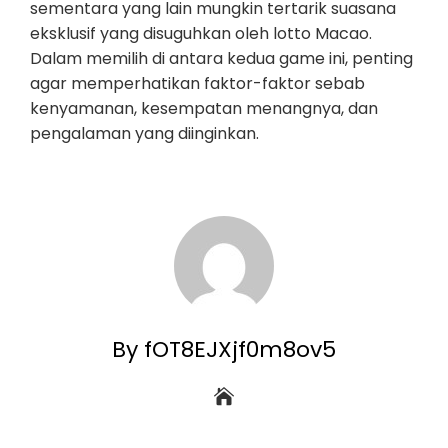
sementara yang lain mungkin tertarik suasana
eksklusif yang disuguhkan oleh lotto Macao.
Dalam memilih di antara kedua game ini, penting
agar memperhatikan faktor-faktor sebab
kenyamanan, kesempatan menangnya, dan
pengalaman yang diinginkan.
By fOT8EJXjf0m8ov5