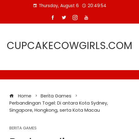
Skip
Thursday, August 6
20:49:55
to
content
CUPCAKECOWGIRLS.COM
Home
Berita Games
Perbandingan Togel: Di antara Kota Sydney,
Singapore, Hongkong, serta Kota Macau
BERITA GAMES