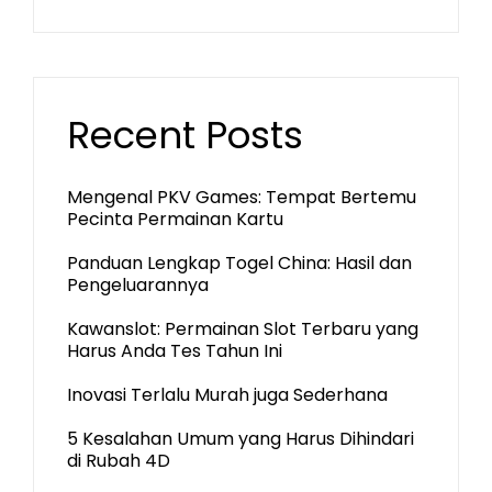
Recent Posts
Mengenal PKV Games: Tempat Bertemu
Pecinta Permainan Kartu
Panduan Lengkap Togel China: Hasil dan
Pengeluarannya
Kawanslot: Permainan Slot Terbaru yang
Harus Anda Tes Tahun Ini
Inovasi Terlalu Murah juga Sederhana
5 Kesalahan Umum yang Harus Dihindari
di Rubah 4D