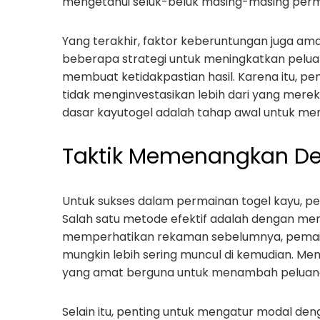
mengetahui seluk-beluk masing-masing perm
Yang terakhir, faktor keberuntungan juga am
beberapa strategi untuk meningkatkan pelu
membuat ketidakpastian hasil. Karena itu, p
tidak menginvestasikan lebih dari yang mer
dasar kayutogel adalah tahap awal untuk mer
Taktik Memenangkan D
Untuk sukses dalam permainan togel kayu, 
Salah satu metode efektif adalah dengan me
memperhatikan rekaman sebelumnya, pemai
mungkin lebih sering muncul di kemudian. Mema
yang amat berguna untuk menambah pelua
Selain itu, penting untuk mengatur modal den