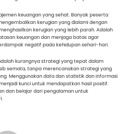
anajemen keuangan yang sehat. Banyak peserta
 mengembalikan kerugian yang dialami dengan
 menghasilkan kerugian yang lebih parah. Adalah
 batasan keuangan dan menjaga batas agar
rdampak negatif pada kehidupan sehari-hari.
 adalah kurangnya strategi yang tepat dalam
sib semata, tanpa merencanakan strategi yang
. Menggunakan data dan statistik dan informasi
enjadi kunci untuk mendapatkan hasil positif.
an dan belajar dari pengalaman untuk
i.