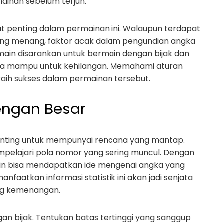
ainan sebelum terjun.
at penting dalam permainan ini. Walaupun terdapat
ang menang, faktor acak dalam pengundian angka
emain disarankan untuk bermain dengan bijak dan
eka mampu untuk kehilangan. Memahami aturan
aih sukses dalam permainan tersebut.
engan Besar
penting untuk mempunyai rencana yang mantap.
mpelajari pola nomor yang sering muncul. Dengan
n bisa mendapatkan ide mengenai angka yang
nfaatkan informasi statistik ini akan jadi senjata
ng kemenangan.
gan bijak. Tentukan batas tertinggi yang sanggup