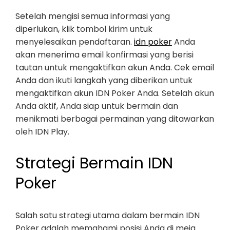
Setelah mengisi semua informasi yang
diperlukan, klik tombol kirim untuk
menyelesaikan pendaftaran.
idn poker
Anda
akan menerima email konfirmasi yang berisi
tautan untuk mengaktifkan akun Anda. Cek email
Anda dan ikuti langkah yang diberikan untuk
mengaktifkan akun IDN Poker Anda. Setelah akun
Anda aktif, Anda siap untuk bermain dan
menikmati berbagai permainan yang ditawarkan
oleh IDN Play.
Strategi Bermain IDN
Poker
Salah satu strategi utama dalam bermain IDN
Poker adalah memahami posisi Anda di meja.