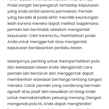
Posisi sangat berpengaruh terhadap keputusan
yang Anda ambil selama permainan. Pemain
yang berada di posisi akhir memiliki keuntungan
lebih karena mereka dapat melihat bagaimana
pemain lain bertindak sebelum mengambil
keputusan. Oleh karena itu, manfaatkan posisi
Anda untuk menggertak atau mengambil
keputusan berdasarkan perilaku lawan.
Selanjutnya, penting untuk memperhatikan pola
dan kebiasaan lawan Anda. Mengamati cara
pemain lain bertaruh dan menggertak dapat
memberikan wawasan berharga tentang tangan
mereka. Catat pemain yang cenderung bermain
agresif atau pasif dan sesuaikan strategi Anda
untuk memaksimalkan peluang menang. Dengan
mengenali pola ini, Anda dapat menghindari