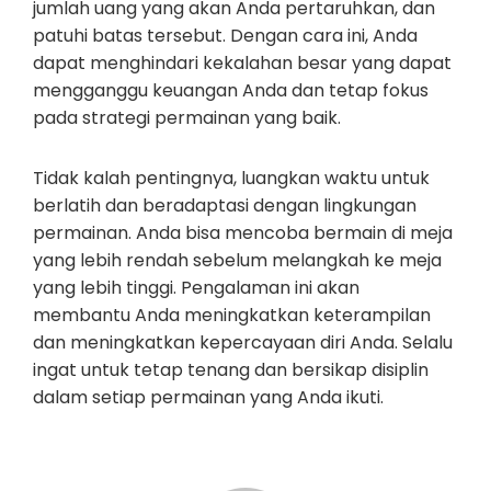
jumlah uang yang akan Anda pertaruhkan, dan
patuhi batas tersebut. Dengan cara ini, Anda
dapat menghindari kekalahan besar yang dapat
mengganggu keuangan Anda dan tetap fokus
pada strategi permainan yang baik.
Tidak kalah pentingnya, luangkan waktu untuk
berlatih dan beradaptasi dengan lingkungan
permainan. Anda bisa mencoba bermain di meja
yang lebih rendah sebelum melangkah ke meja
yang lebih tinggi. Pengalaman ini akan
membantu Anda meningkatkan keterampilan
dan meningkatkan kepercayaan diri Anda. Selalu
ingat untuk tetap tenang dan bersikap disiplin
dalam setiap permainan yang Anda ikuti.