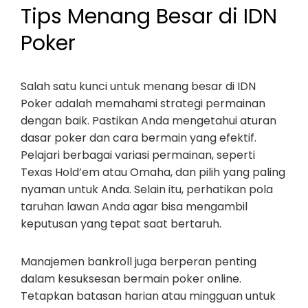
Tips Menang Besar di IDN
Poker
Salah satu kunci untuk menang besar di IDN
Poker adalah memahami strategi permainan
dengan baik. Pastikan Anda mengetahui aturan
dasar poker dan cara bermain yang efektif.
Pelajari berbagai variasi permainan, seperti
Texas Hold’em atau Omaha, dan pilih yang paling
nyaman untuk Anda. Selain itu, perhatikan pola
taruhan lawan Anda agar bisa mengambil
keputusan yang tepat saat bertaruh.
Manajemen bankroll juga berperan penting
dalam kesuksesan bermain poker online.
Tetapkan batasan harian atau mingguan untuk