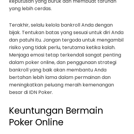
keputusan yang buruk dan membuat taruhan
yang lebih cerdas.
Terakhir, selalu kelola bankroll Anda dengan
bijak. Tentukan batas yang sesuai untuk diri Anda
dan patuhi itu. Jangan tergoda untuk mengambil
risiko yang tidak perlu, terutama ketika kalah.
Menjaga emosi tetap terkendali sangat penting
dalam poker online, dan penggunaan strategi
bankroll yang baik akan membantu Anda
bertahan lebih lama dalam permainan dan
meningkatkan peluang meraih kemenangan
besar di IDN Poker.
Keuntungan Bermain
Poker Online