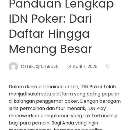
Panduan Lengkap
IDN Poker: Dari
Daftar Hingga
Menang Besar
fOT8EJXjf0m8ov5
April 7, 2026
Dalam dunia permainan online, IDN Poker telah
menjadi salah satu platform yang paling populer
di kalangan penggemar poker. Dengan beragam
jenis permainan dan fitur menarik, IDN Play
menawarkan pengalaman yang tak tertandingi
bagi para pemain. Bagi Anda yang ingin