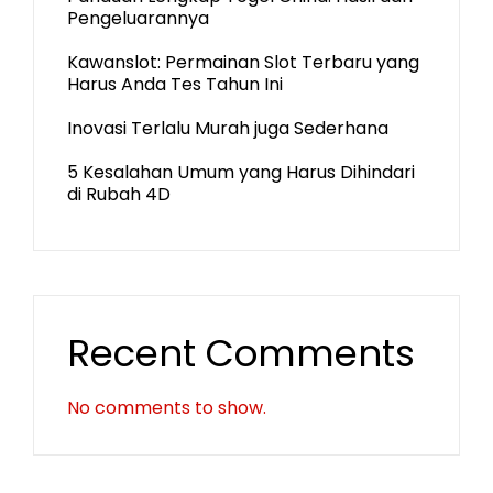
Pengeluarannya
Kawanslot: Permainan Slot Terbaru yang
Harus Anda Tes Tahun Ini
Inovasi Terlalu Murah juga Sederhana
5 Kesalahan Umum yang Harus Dihindari
di Rubah 4D
Recent Comments
No comments to show.