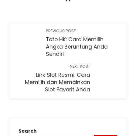
PREVIOUS POST
Toto HK: Cara Memilih
Angka Beruntung Anda
Sendiri
NEXT POST
Link Slot Resmi: Cara
Memilih dan Memainkan
Slot Favorit Anda
Search