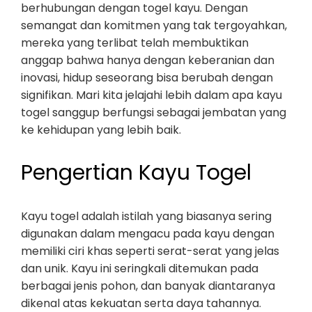
berhubungan dengan togel kayu. Dengan
semangat dan komitmen yang tak tergoyahkan,
mereka yang terlibat telah membuktikan
anggap bahwa hanya dengan keberanian dan
inovasi, hidup seseorang bisa berubah dengan
signifikan. Mari kita jelajahi lebih dalam apa kayu
togel sanggup berfungsi sebagai jembatan yang
ke kehidupan yang lebih baik.
Pengertian Kayu Togel
Kayu togel adalah istilah yang biasanya sering
digunakan dalam mengacu pada kayu dengan
memiliki ciri khas seperti serat-serat yang jelas
dan unik. Kayu ini seringkali ditemukan pada
berbagai jenis pohon, dan banyak diantaranya
dikenal atas kekuatan serta daya tahannya.