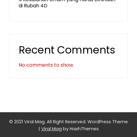
di Rubah 4D
Recent Comments
No comments to show.
© 2021 Viral Mag. All Right Reserved.
WordPress Theme
|
Viral Mag
by HashThemes