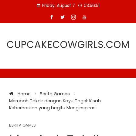
Skip
Friday, August 7
03:56:51
to
content
CUPCAKECOWGIRLS.COM
Home
Berita Games
Merubah Takdir dengan Kayu Togel: Kisah
Keberhasilan yang begitu Menginspirasi
BERITA GAMES