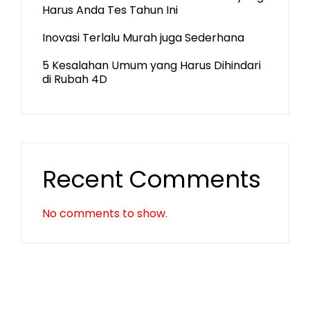
Harus Anda Tes Tahun Ini
Inovasi Terlalu Murah juga Sederhana
5 Kesalahan Umum yang Harus Dihindari
di Rubah 4D
Recent Comments
No comments to show.