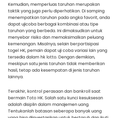
Kemudian, memperluas taruhan merupakan
taktik yang juga perlu diperhatikan. Di samping
menempatkan taruhan pada angka favorit, anda
dapat ujicoba berbagai kombinasi atau tipe
taruhan yang berbeda. Ini dimaksudkan untuk
menyebar risiko dan memaksimalkan peluang
kemenangan. Misalnya, selain berpartisipasi
togel HK, pemain dapat uji coba variasi lain yang
tersedia dalam hk lotto. Dengan demikian,
meskipun satu jenis taruhan tidak memberikan
hasil, tetap ada kesempatan di jenis taruhan
lainnya.
Terakhir, kontrol perasaan dan bankroll saat
bermain Toto HK. Salah satu kunci kesuksesan
adalah disiplin dalam manajemen uang.
Tentukanlah batasan seberapa banyak uang
yang bisa diinvestasikan untuk bertaruh dan ikuti