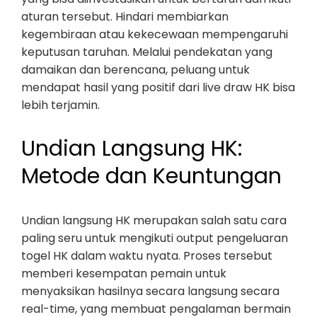
aturan tersebut. Hindari membiarkan
kegembiraan atau kekecewaan mempengaruhi
keputusan taruhan. Melalui pendekatan yang
damaikan dan berencana, peluang untuk
mendapat hasil yang positif dari live draw HK bisa
lebih terjamin.
Undian Langsung HK:
Metode dan Keuntungan
Undian langsung HK merupakan salah satu cara
paling seru untuk mengikuti output pengeluaran
togel HK dalam waktu nyata. Proses tersebut
memberi kesempatan pemain untuk
menyaksikan hasilnya secara langsung secara
real-time, yang membuat pengalaman bermain