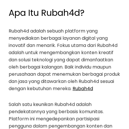
Apa Itu Rubah4d?
Rubah4d adalah sebuah platform yang
menyediakan berbagai layanan digital yang
inovatif dan menarik. Fokus utama dari Rubah4d
adalah untuk mengembangkan konten kreatif
dan solusi teknologi yang dapat dimanfaatkan
oleh berbagai kalangan. Baik individu maupun
perusahaan dapat menemukan berbagai produk
dan jasa yang ditawarkan oleh Rubah4d sesuai
dengan kebutuhan mereka.
Rubah4d
Salah satu keunikan Rubah4d adalah
pendekatannya yang berbasis komunitas.
Platform ini mengedepankan partisipasi
pengguna dalam pengembangan konten dan