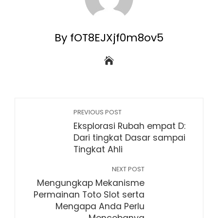
By fOT8EJXjf0m8ov5
PREVIOUS POST
Eksplorasi Rubah empat D:
Dari tingkat Dasar sampai
Tingkat Ahli
NEXT POST
Mengungkap Mekanisme
Permainan Toto Slot serta
Mengapa Anda Perlu