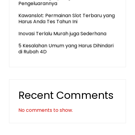
Pengeluarannya
Kawanslot: Permainan Slot Terbaru yang
Harus Anda Tes Tahun Ini
Inovasi Terlalu Murah juga Sederhana
5 Kesalahan Umum yang Harus Dihindari
di Rubah 4D
Recent Comments
No comments to show.