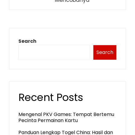
Mencobanya
Search
Search
Recent Posts
Mengenal PKV Games: Tempat Bertemu
Pecinta Permainan Kartu
Panduan Lengkap Togel China: Hasil dan