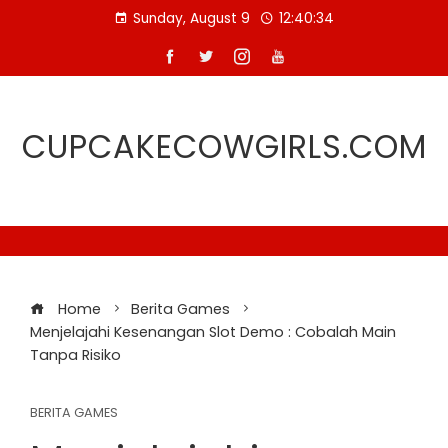
Skip
Sunday, August 9
12:40:35
to
content
CUPCAKECOWGIRLS.COM
Home
Berita Games
Menjelajahi Kesenangan Slot Demo : Cobalah Main
Tanpa Risiko
BERITA GAMES