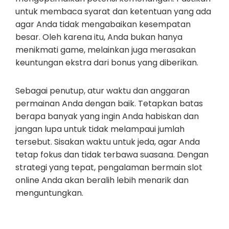
untuk membaca syarat dan ketentuan yang ada
agar Anda tidak mengabaikan kesempatan
besar. Oleh karena itu, Anda bukan hanya
menikmati game, melainkan juga merasakan
keuntungan ekstra dari bonus yang diberikan.
Sebagai penutup, atur waktu dan anggaran
permainan Anda dengan baik. Tetapkan batas
berapa banyak yang ingin Anda habiskan dan
jangan lupa untuk tidak melampaui jumlah
tersebut. Sisakan waktu untuk jeda, agar Anda
tetap fokus dan tidak terbawa suasana. Dengan
strategi yang tepat, pengalaman bermain slot
online Anda akan beralih lebih menarik dan
menguntungkan.