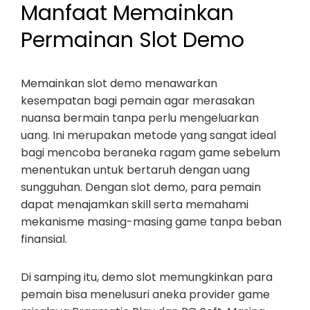
Manfaat Memainkan
Permainan Slot Demo
Memainkan slot demo menawarkan
kesempatan bagi pemain agar merasakan
nuansa bermain tanpa perlu mengeluarkan
uang. Ini merupakan metode yang sangat ideal
bagi mencoba beraneka ragam game sebelum
menentukan untuk bertaruh dengan uang
sungguhan. Dengan slot demo, para pemain
dapat menajamkan skill serta memahami
mekanisme masing-masing game tanpa beban
finansial.
Di samping itu, demo slot memungkinkan para
pemain bisa menelusuri aneka provider game