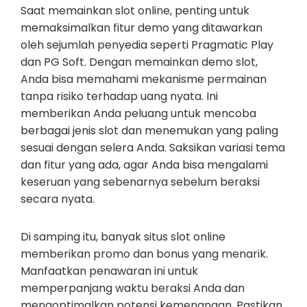
Saat memainkan slot online, penting untuk
memaksimalkan fitur demo yang ditawarkan
oleh sejumlah penyedia seperti Pragmatic Play
dan PG Soft. Dengan memainkan demo slot,
Anda bisa memahami mekanisme permainan
tanpa risiko terhadap uang nyata. Ini
memberikan Anda peluang untuk mencoba
berbagai jenis slot dan menemukan yang paling
sesuai dengan selera Anda. Saksikan variasi tema
dan fitur yang ada, agar Anda bisa mengalami
keseruan yang sebenarnya sebelum beraksi
secara nyata.
Di samping itu, banyak situs slot online
memberikan promo dan bonus yang menarik.
Manfaatkan penawaran ini untuk
memperpanjang waktu beraksi Anda dan
mengoptimalkan potensi kemenangan. Pastikan