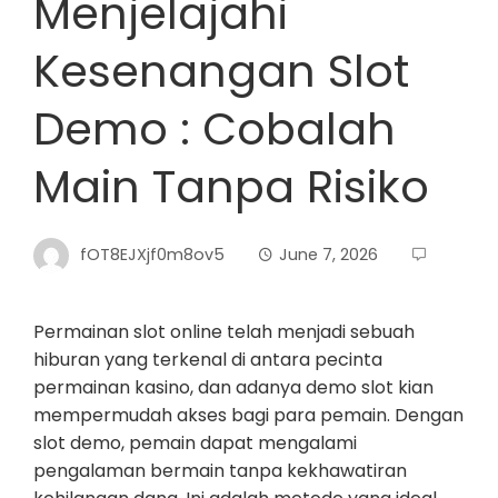
Menjelajahi
Kesenangan Slot
Demo : Cobalah
Main Tanpa Risiko
fOT8EJXjf0m8ov5
June 7, 2026
Permainan slot online telah menjadi sebuah
hiburan yang terkenal di antara pecinta
permainan kasino, dan adanya demo slot kian
mempermudah akses bagi para pemain. Dengan
slot demo, pemain dapat mengalami
pengalaman bermain tanpa kekhawatiran