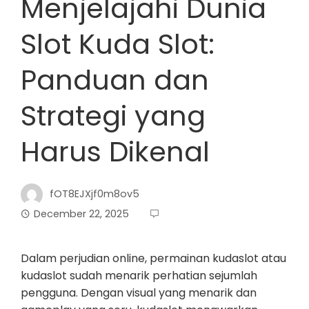
Menjelajahi Dunia
Slot Kuda Slot:
Panduan dan
Strategi yang
Harus Dikenal
fOT8EJXjf0m8ov5
December 22, 2025
Dalam perjudian online, permainan kudaslot atau
kudaslot sudah menarik perhatian sejumlah
pengguna. Dengan visual yang menarik dan