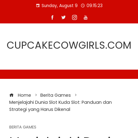
Skip
Sunday, August 9
09:15:23
to
content
CUPCAKECOWGIRLS.COM
Home
Berita Games
Menjelajahi Dunia Slot Kuda Slot: Panduan dan
Strategi yang Harus Dikenal
BERITA GAMES