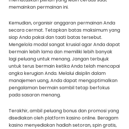
memainkan permainan ini.
Kemudian, organisir anggaran permainan Anda
secara cermat. Tetapkan batas maksimum yang
siap Anda pakai dan taati batas tersebut.
Mengelola modal sangat krusial agar Anda dapat
bermain lebih lama dan memiliki lebih banyak
lagi peluang untuk menang. Jangan terbujuk
untuk terus bermain ketika Anda telah mencapai
angka kerugian Anda. Melalui disiplin dalam
manajemen uang, Anda dapat mengoptimalkan
pengalaman bermain sambil tetap berfokus
pada sasaran menang.
Terakhir, ambil peluang bonus dan promosi yang
disediakan oleh platform kasino online. Beragam
kasino menyediakan hadiah setoran, spin gratis,