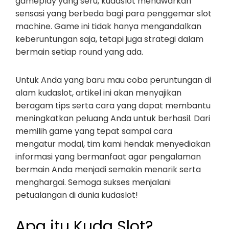
gameplay yang seru, kudaslot menawarkan
sensasi yang berbeda bagi para penggemar slot
machine. Game ini tidak hanya mengandalkan
keberuntungan saja, tetapi juga strategi dalam
bermain setiap round yang ada.
Untuk Anda yang baru mau coba peruntungan di
alam kudaslot, artikel ini akan menyajikan
beragam tips serta cara yang dapat membantu
meningkatkan peluang Anda untuk berhasil. Dari
memilih game yang tepat sampai cara
mengatur modal, tim kami hendak menyediakan
informasi yang bermanfaat agar pengalaman
bermain Anda menjadi semakin menarik serta
menghargai. Semoga sukses menjalani
petualangan di dunia kudaslot!
Apa itu Kuda Slot?