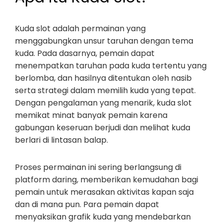
Kuda slot adalah permainan yang
menggabungkan unsur taruhan dengan tema
kuda. Pada dasarnya, pemain dapat
menempatkan taruhan pada kuda tertentu yang
berlomba, dan hasilnya ditentukan oleh nasib
serta strategi dalam memilih kuda yang tepat.
Dengan pengalaman yang menarik, kuda slot
memikat minat banyak pemain karena
gabungan keseruan berjudi dan melihat kuda
berlari di lintasan balap.
Proses permainan ini sering berlangsung di
platform daring, memberikan kemudahan bagi
pemain untuk merasakan aktivitas kapan saja
dan di mana pun. Para pemain dapat
menyaksikan grafik kuda yang mendebarkan