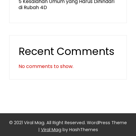
5 Kesalahan Umum yang Harus Dihindari
di Rubah 4D
Recent Comments
No comments to show.
© 2021 Viral Mag. All Right Reserved.
WordPress Theme
|
Viral Mag
by HashThemes