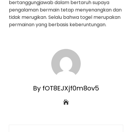
bertanggungjawab dalam bertaruh supaya
pengalaman bermain tetap menyenangkan dan
tidak merugikan. Selalu bahwa togel merupakan
permainan yang berbasis keberuntungan.
By fOT8EJXjf0m8ov5