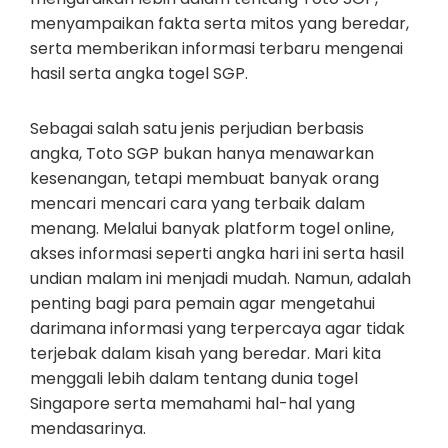
menyampaikan fakta serta mitos yang beredar,
serta memberikan informasi terbaru mengenai
hasil serta angka togel SGP.
Sebagai salah satu jenis perjudian berbasis
angka, Toto SGP bukan hanya menawarkan
kesenangan, tetapi membuat banyak orang
mencari mencari cara yang terbaik dalam
menang. Melalui banyak platform togel online,
akses informasi seperti angka hari ini serta hasil
undian malam ini menjadi mudah. Namun, adalah
penting bagi para pemain agar mengetahui
darimana informasi yang terpercaya agar tidak
terjebak dalam kisah yang beredar. Mari kita
menggali lebih dalam tentang dunia togel
Singapore serta memahami hal-hal yang
mendasarinya.