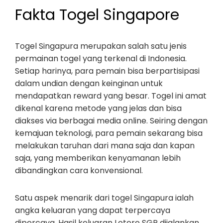
Fakta Togel Singapore
Togel Singapura merupakan salah satu jenis
permainan togel yang terkenal di Indonesia.
Setiap harinya, para pemain bisa berpartisipasi
dalam undian dengan keinginan untuk
mendapatkan reward yang besar. Togel ini amat
dikenal karena metode yang jelas dan bisa
diakses via berbagai media online. Seiring dengan
kemajuan teknologi, para pemain sekarang bisa
melakukan taruhan dari mana saja dan kapan
saja, yang memberikan kenyamanan lebih
dibandingkan cara konvensional.
Satu aspek menarik dari togel Singapura ialah
angka keluaran yang dapat terpercaya
dipercaya. Hasil keluaran Lotere SGP dijalankan