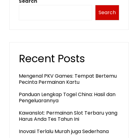
Search
Search
Recent Posts
Mengenal PKV Games: Tempat Bertemu
Pecinta Permainan Kartu
Panduan Lengkap Togel China: Hasil dan
Pengeluarannya
Kawanslot: Permainan Slot Terbaru yang
Harus Anda Tes Tahun Ini
Inovasi Terlalu Murah juga Sederhana