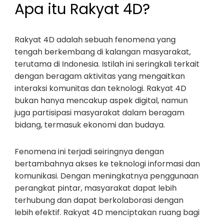
Apa itu Rakyat 4D?
Rakyat 4D adalah sebuah fenomena yang
tengah berkembang di kalangan masyarakat,
terutama di Indonesia. Istilah ini seringkali terkait
dengan beragam aktivitas yang mengaitkan
interaksi komunitas dan teknologi. Rakyat 4D
bukan hanya mencakup aspek digital, namun
juga partisipasi masyarakat dalam beragam
bidang, termasuk ekonomi dan budaya.
Fenomena ini terjadi seiringnya dengan
bertambahnya akses ke teknologi informasi dan
komunikasi. Dengan meningkatnya penggunaan
perangkat pintar, masyarakat dapat lebih
terhubung dan dapat berkolaborasi dengan
lebih efektif. Rakyat 4D menciptakan ruang bagi