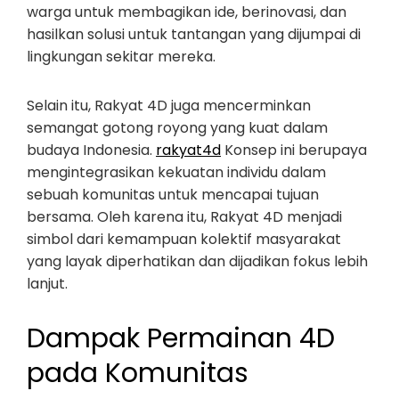
warga untuk membagikan ide, berinovasi, dan
hasilkan solusi untuk tantangan yang dijumpai di
lingkungan sekitar mereka.
Selain itu, Rakyat 4D juga mencerminkan
semangat gotong royong yang kuat dalam
budaya Indonesia.
rakyat4d
Konsep ini berupaya
mengintegrasikan kekuatan individu dalam
sebuah komunitas untuk mencapai tujuan
bersama. Oleh karena itu, Rakyat 4D menjadi
simbol dari kemampuan kolektif masyarakat
yang layak diperhatikan dan dijadikan fokus lebih
lanjut.
Dampak Permainan 4D
pada Komunitas