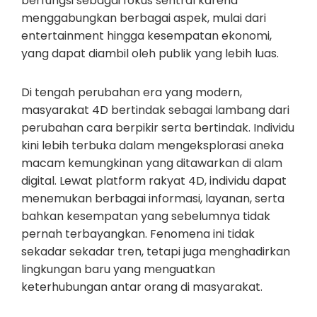
berfungsi sebagai fokus sentral karena
menggabungkan berbagai aspek, mulai dari
entertainment hingga kesempatan ekonomi,
yang dapat diambil oleh publik yang lebih luas.
Di tengah perubahan era yang modern,
masyarakat 4D bertindak sebagai lambang dari
perubahan cara berpikir serta bertindak. Individu
kini lebih terbuka dalam mengeksplorasi aneka
macam kemungkinan yang ditawarkan di alam
digital. Lewat platform rakyat 4D, individu dapat
menemukan berbagai informasi, layanan, serta
bahkan kesempatan yang sebelumnya tidak
pernah terbayangkan. Fenomena ini tidak
sekadar sekadar tren, tetapi juga menghadirkan
lingkungan baru yang menguatkan
keterhubungan antar orang di masyarakat.