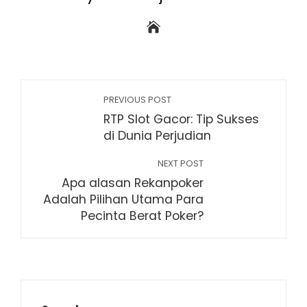
PREVIOUS POST
RTP Slot Gacor: Tip Sukses
di Dunia Perjudian
NEXT POST
Apa alasan Rekanpoker
Adalah Pilihan Utama Para
Pecinta Berat Poker?