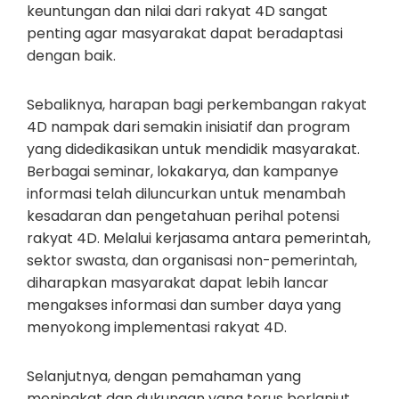
keuntungan dan nilai dari rakyat 4D sangat
penting agar masyarakat dapat beradaptasi
dengan baik.
Sebaliknya, harapan bagi perkembangan rakyat
4D nampak dari semakin inisiatif dan program
yang didedikasikan untuk mendidik masyarakat.
Berbagai seminar, lokakarya, dan kampanye
informasi telah diluncurkan untuk menambah
kesadaran dan pengetahuan perihal potensi
rakyat 4D. Melalui kerjasama antara pemerintah,
sektor swasta, dan organisasi non-pemerintah,
diharapkan masyarakat dapat lebih lancar
mengakses informasi dan sumber daya yang
menyokong implementasi rakyat 4D.
Selanjutnya, dengan pemahaman yang
meningkat dan dukungan yang terus berlanjut,