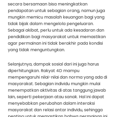
secara bersamaan bisa meningkatkan
pendapatan untuk sebagian orang, namun juga
mungkin memicu masalah keuangan bagi yang
tidak bijak dalam mengelola pengeluaran.
Sebagai akibat, perlu untuk ada kesadaran dan
pendidikan bagi masyarakat untuk memastikan
agar permainan ini tidak berakhir pada kondisi
yang tidak menguntungkan.
Selanjutnya, dampak sosial dari ini juga harus
diperhitungkan. Rakyat 4D mampu
mempengaruhi nilai-nilai dan norma yang ada di
masyarakat. Sebagian individu mungkin mulai
menempatkan aktivitas di atas tanggung jawab
lain, seperti pekerjaan atau sanak. Hal ini dapat
menyebabkan perubahan dalam interaksi
masyarakat dan relasi antar individu, sehingga
penting untuk memastikan bahwa permainan ini