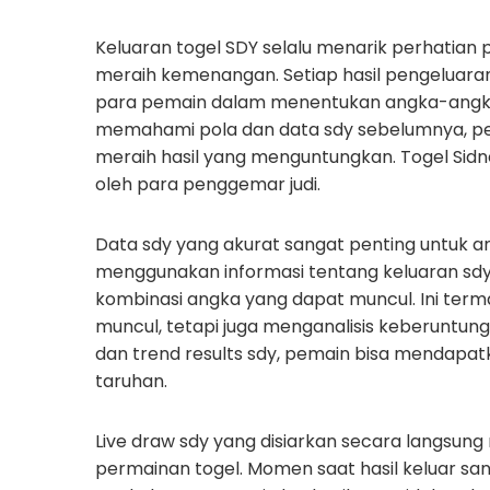
Keluaran togel SDY selalu menarik perhatia
meraih kemenangan. Setiap hasil pengeluara
para pemain dalam menentukan angka-angka 
memahami pola dan data sdy sebelumnya, p
meraih hasil yang menguntungkan. Togel Sidney
oleh para penggemar judi.
Data sdy yang akurat sangat penting untuk ana
menggunakan informasi tentang keluaran sd
kombinasi angka yang dapat muncul. Ini term
muncul, tetapi juga menganalisis keberuntung
dan trend results sdy, pemain bisa mendapat
taruhan.
Live draw sdy yang disiarkan secara langs
permainan togel. Momen saat hasil keluar sa