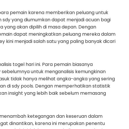
n para pemain karena memberikan peluang untuk
n sdy yang diumumkan dapat menjadi acuan bagi
yang akan dipilih di masa depan. Dengan
emain dapat meningkatkan peluang mereka dalam
 kini menjadi salah satu yang paling banyak dicari
lisis togel hari ini. Para pemain biasanya
y sebelumnya untuk menganalisis kemungkinan
asuk tidak hanya melihat angka-angka yang sering
an di sdy pools. Dengan memperhatikan statistik
kan insight yang lebih baik sebelum memasang
ung menambah ketegangan dan keseruan dalam
ngat dinantikan, karena ini merupakan penentu