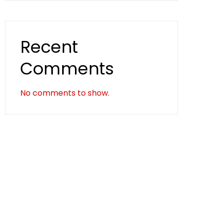
Recent
Comments
No comments to show.