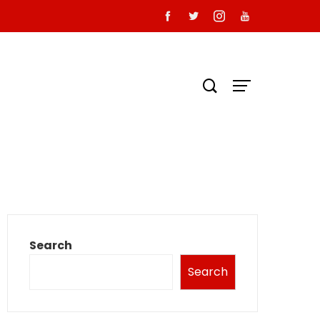
Search
Search