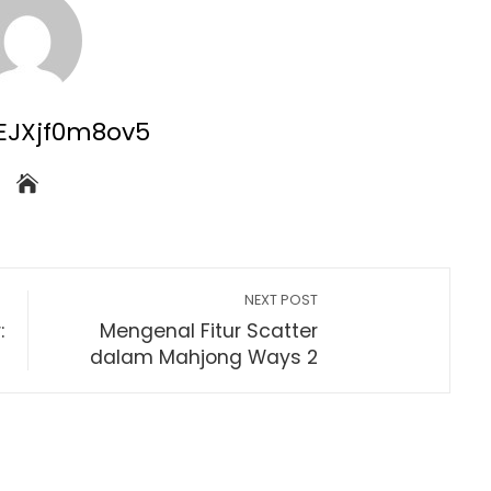
8EJXjf0m8ov5
NEXT POST
:
Mengenal Fitur Scatter
dalam Mahjong Ways 2