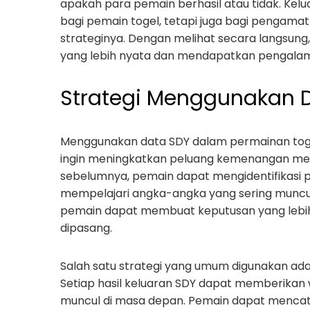
apakah para pemain berhasil atau tidak. Kelua
bagi pemain togel, tetapi juga bagi pengama
strateginya. Dengan melihat secara langsung
yang lebih nyata dan mendapatkan pengal
Strategi Menggunakan 
Menggunakan data SDY dalam permainan toge
ingin meningkatkan peluang kemenangan mer
sebelumnya, pemain dapat mengidentifikasi 
mempelajari angka-angka yang sering muncul a
pemain dapat membuat keputusan yang lebih
dipasang.
Salah satu strategi yang umum digunakan adal
Setiap hasil keluaran SDY dapat memberik
muncul di masa depan. Pemain dapat mencatat