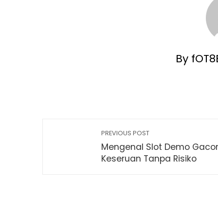
By fOT
PREVIOUS POST
Mengenal Slot Demo Gacor
Keseruan Tanpa Risiko