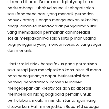
elemen hiburan. Dalam era digital yang terus
berkembang, Rubah4d muncul sebagai salah
satu fenomena baru yang menarik perhatian
banyak orang. Dengan menggunakan teknologi
tinggi, Rubah4d menawarkan pengalaman unik
yang memadukan permainan dan interaksi
sosial, menjadikannya salah satu pilihan utama
bagi pengguna yang mencari sesuatu yang segar
dan menarik.
Platform ini tidak hanya fokus pada permainan
saja, tetapi juga menciptakan komunitas di mana
para penggunanya dapat berinteraksi dan
berbagi pengalaman. Konsep Rubah4d
mengedepankan kreativitas dan kolaborasi,
memberikan ruang bagi para pemain untuk
berkolaborasi dalam misi dan tantangan yang
ditawarkan. Hal ini menjadikan Rubah4d sebagai