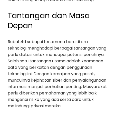
Tantangan dan Masa
Depan
Rubah4d sebagai fenomena baru di era
teknologi menghadapi berbagai tantangan yang
perlu diatasi untuk mencapai potensi penuhnya.
Salah satu tantangan utama adalah keamanan
data yang berkaitan dengan penggunaan
teknologi ini. Dengan kemajuan yang pesat,
munculnya kejahatan siber dan penyalahgunaan
informasi menjadi perhatian penting. Masyarakat
perlu diberikan pemahaman yang lebih baik
mengenai risiko yang ada serta cara untuk
melindungi privasi mereka.