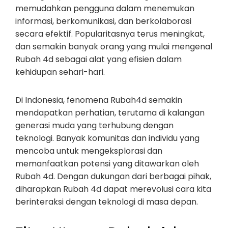
memudahkan pengguna dalam menemukan
informasi, berkomunikasi, dan berkolaborasi
secara efektif. Popularitasnya terus meningkat,
dan semakin banyak orang yang mulai mengenal
Rubah 4d sebagai alat yang efisien dalam
kehidupan sehari-hari.
Di Indonesia, fenomena Rubah4d semakin
mendapatkan perhatian, terutama di kalangan
generasi muda yang terhubung dengan
teknologi. Banyak komunitas dan individu yang
mencoba untuk mengeksplorasi dan
memanfaatkan potensi yang ditawarkan oleh
Rubah 4d. Dengan dukungan dari berbagai pihak,
diharapkan Rubah 4d dapat merevolusi cara kita
berinteraksi dengan teknologi di masa depan.