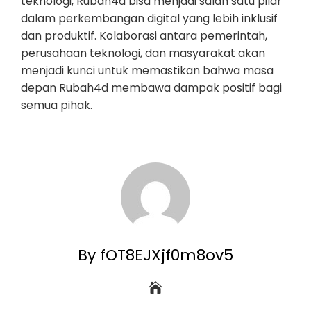
teknologi, Rubah4d bisa menjadi salah satu pilar
dalam perkembangan digital yang lebih inklusif
dan produktif. Kolaborasi antara pemerintah,
perusahaan teknologi, dan masyarakat akan
menjadi kunci untuk memastikan bahwa masa
depan Rubah4d membawa dampak positif bagi
semua pihak.
By fOT8EJXjf0m8ov5