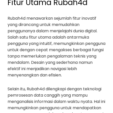
Fitur Utama Rubah4d
Rubah4d menawarkan sejumlah fitur inovatif
yang dirancang untuk memudahkan
penggunanya dalam menjelajahi dunia digital.
Salah satu fitur utama adalah antarmuka
pengguna yang intuitif, memungkinkan pengguna
untuk dengan cepat mengakses berbagai fungsi
tanpa memerlukan pengalaman teknis yang
mendalam. Desain yang sederhana namun
efektif ini menjadikan navigasi lebih
menyenangkan dan efisien.
Selain itu, Rubah4d dilengkapi dengan teknologi
pemrosesan data canggih yang mampu
menganalisis informasi dalam waktu nyata. Hal ini
memungkinkan pengguna untuk mendapatkan