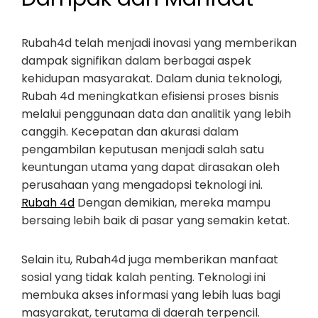
Rubah4d telah menjadi inovasi yang memberikan
dampak signifikan dalam berbagai aspek
kehidupan masyarakat. Dalam dunia teknologi,
Rubah 4d meningkatkan efisiensi proses bisnis
melalui penggunaan data dan analitik yang lebih
canggih. Kecepatan dan akurasi dalam
pengambilan keputusan menjadi salah satu
keuntungan utama yang dapat dirasakan oleh
perusahaan yang mengadopsi teknologi ini.
Rubah 4d
Dengan demikian, mereka mampu
bersaing lebih baik di pasar yang semakin ketat.
Selain itu, Rubah4d juga memberikan manfaat
sosial yang tidak kalah penting. Teknologi ini
membuka akses informasi yang lebih luas bagi
masyarakat, terutama di daerah terpencil.