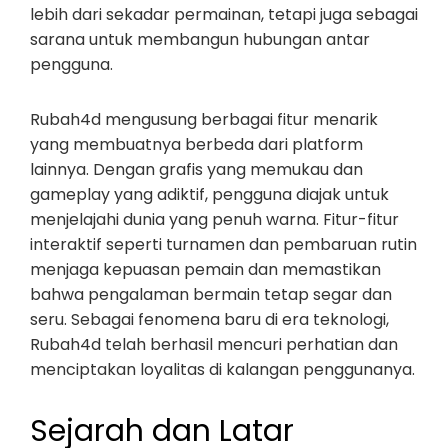
lebih dari sekadar permainan, tetapi juga sebagai
sarana untuk membangun hubungan antar
pengguna.
Rubah4d mengusung berbagai fitur menarik
yang membuatnya berbeda dari platform
lainnya. Dengan grafis yang memukau dan
gameplay yang adiktif, pengguna diajak untuk
menjelajahi dunia yang penuh warna. Fitur-fitur
interaktif seperti turnamen dan pembaruan rutin
menjaga kepuasan pemain dan memastikan
bahwa pengalaman bermain tetap segar dan
seru. Sebagai fenomena baru di era teknologi,
Rubah4d telah berhasil mencuri perhatian dan
menciptakan loyalitas di kalangan penggunanya.
Sejarah dan Latar