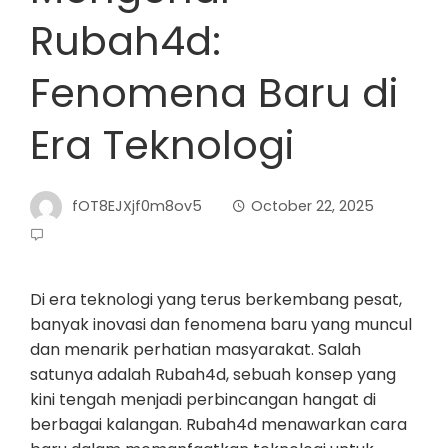
Rubah4d:
Fenomena Baru di
Era Teknologi
fOT8EJXjf0m8ov5
October 22, 2025
Di era teknologi yang terus berkembang pesat,
banyak inovasi dan fenomena baru yang muncul
dan menarik perhatian masyarakat. Salah
satunya adalah Rubah4d, sebuah konsep yang
kini tengah menjadi perbincangan hangat di
berbagai kalangan. Rubah4d menawarkan cara