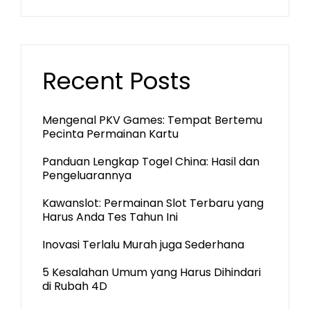
Recent Posts
Mengenal PKV Games: Tempat Bertemu
Pecinta Permainan Kartu
Panduan Lengkap Togel China: Hasil dan
Pengeluarannya
Kawanslot: Permainan Slot Terbaru yang
Harus Anda Tes Tahun Ini
Inovasi Terlalu Murah juga Sederhana
5 Kesalahan Umum yang Harus Dihindari
di Rubah 4D