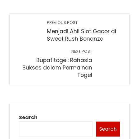
PREVIOUS POST
Menjadi Ahli Slot Gacor di
Sweet Rush Bonanza
NEXT POST
Bupatitogel: Rahasia
Sukses dalam Permainan
Togel
Search
Search