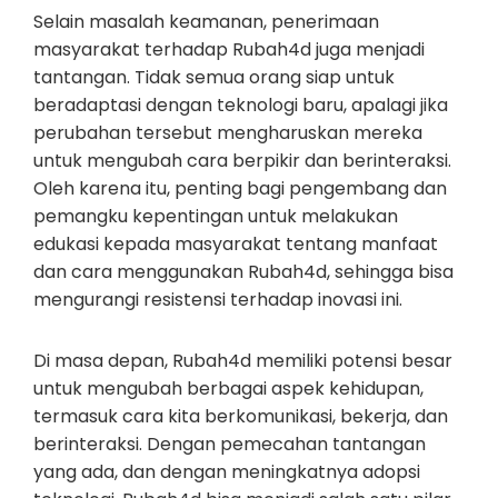
Selain masalah keamanan, penerimaan
masyarakat terhadap Rubah4d juga menjadi
tantangan. Tidak semua orang siap untuk
beradaptasi dengan teknologi baru, apalagi jika
perubahan tersebut mengharuskan mereka
untuk mengubah cara berpikir dan berinteraksi.
Oleh karena itu, penting bagi pengembang dan
pemangku kepentingan untuk melakukan
edukasi kepada masyarakat tentang manfaat
dan cara menggunakan Rubah4d, sehingga bisa
mengurangi resistensi terhadap inovasi ini.
Di masa depan, Rubah4d memiliki potensi besar
untuk mengubah berbagai aspek kehidupan,
termasuk cara kita berkomunikasi, bekerja, dan
berinteraksi. Dengan pemecahan tantangan
yang ada, dan dengan meningkatnya adopsi