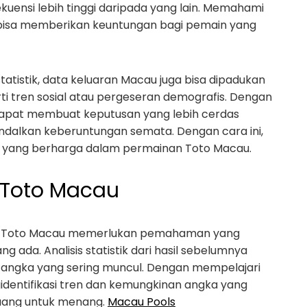
uensi lebih tinggi daripada yang lain. Memahami
 bisa memberikan keuntungan bagi pemain yang
tatistik, data keluaran Macau juga bisa dipadukan
rti tren sosial atau pergeseran demografis. Dengan
apat membuat keputusan yang lebih cerdas
dalkan keberuntungan semata. Dengan cara ini,
at yang berharga dalam permainan Toto Macau.
 Toto Macau
am Toto Macau memerlukan pemahaman yang
ada. Analisis statistik dari hasil sebelumnya
ngka yang sering muncul. Dengan mempelajari
dentifikasi tren dan kemungkinan angka yang
uang untuk menang.
Macau Pools