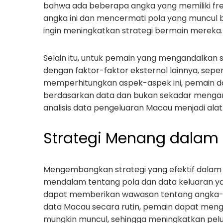
bahwa ada beberapa angka yang memiliki frek
angka ini dan mencermati pola yang muncul
ingin meningkatkan strategi bermain mereka.
Selain itu, untuk pemain yang mengandalkan s
dengan faktor-faktor eksternal lainnya, sepe
memperhitungkan aspek-aspek ini, pemain d
berdasarkan data dan bukan sekadar mengan
analisis data pengeluaran Macau menjadi al
Strategi Menang dalam
Mengembangkan strategi yang efektif dal
mendalam tentang pola dan data keluaran yang 
dapat memberikan wawasan tentang angka-a
data Macau secara rutin, pemain dapat mengi
mungkin muncul, sehingga meningkatkan pel