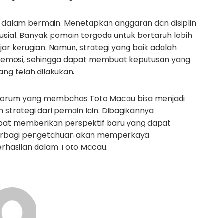
n dalam bermain. Menetapkan anggaran dan disiplin
rusial. Banyak pemain tergoda untuk bertaruh lebih
 kerugian. Namun, strategi yang baik adalah
a emosi, sehingga dapat membuat keputusan yang
ang telah dilakukan.
 forum yang membahas Toto Macau bisa menjadi
 strategi dari pemain lain. Dibagikannya
pat memberikan perspektif baru yang dapat
berbagi pengetahuan akan memperkaya
rhasilan dalam Toto Macau.