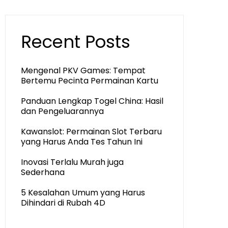
Recent Posts
Mengenal PKV Games: Tempat
Bertemu Pecinta Permainan Kartu
Panduan Lengkap Togel China: Hasil
dan Pengeluarannya
Kawanslot: Permainan Slot Terbaru
yang Harus Anda Tes Tahun Ini
Inovasi Terlalu Murah juga
Sederhana
5 Kesalahan Umum yang Harus
Dihindari di Rubah 4D