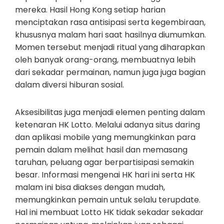
mereka. Hasil Hong Kong setiap harian
menciptakan rasa antisipasi serta kegembiraan,
khususnya malam hari saat hasilnya diumumkan.
Momen tersebut menjadi ritual yang diharapkan
oleh banyak orang-orang, membuatnya lebih
dari sekadar permainan, namun juga juga bagian
dalam diversi hiburan sosial.
Aksesibilitas juga menjadi elemen penting dalam
ketenaran HK Lotto. Melalui adanya situs daring
dan aplikasi mobile yang memungkinkan para
pemain dalam melihat hasil dan memasang
taruhan, peluang agar berpartisipasi semakin
besar. Informasi mengenai HK hari ini serta HK
malam ini bisa diakses dengan mudah,
memungkinkan pemain untuk selalu terupdate.
Hal ini membuat Lotto HK tidak sekadar sekadar