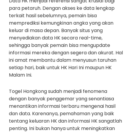
Data HK menjadi referensi sangat krusial bagi
para petaruh. Dengan akses ke data lengkap
terkait hasil sebelumnya, pemain bisa
memprediksi kemungkinan angka yang akan
keluar di masa depan. Banyak situs yang
menyediakan data HK secara real-time,
sehingga banyak pemain bisa mengupdate
informasi mereka dengan segera dan akurat. Hal
ini amat membantu dalam menyusun taruhan
setiap hari, baik untuk HK Hari Ini maupun HK
Malam Ini.
Togel Hongkong sudah menjadi fenomena
dengan banyak penggemar yang senantiasa
menantikan informasi terbaru mengenai hasil
dan data. Karenanya, pemahaman yang baik
tentang keluaran HK dan informasi HK sangatlah
penting. Ini bukan hanya untuk meningkatkan