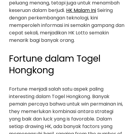
peluang menang, tetapi juga untuk menambah
keseruan dalam berjudi.
HK Malam Ini
Seiring
dengan perkembangan teknologi, kini
memperoleh informasi ini semakin gampang dan
cepat sekali, menjadikan HK Lotto semakin
menarik bagi banyak orang.
Fortune dalam Togel
Hongkong
Fortune menjadi salah satu aspek paling
interesting dalam Togel Hongkong. Banyak
pemain percaya bahwa untuk win permainan ini,
they memerlukan kombinasi antara strategi
yang baik dan luck yang is favorable. Dalam
setiap drawing HK, ada banyak factors yang
memengaruhi hasil, ranging from the number of