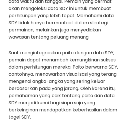
data waktu dan tanggal. Pemain yang cermat
akan mengoleksi data SDY ini untuk membuat
perhitungan yang lebih tepat. Memahami data
SDY tidak hanya bermanfaat dalam strategi
permainan, melainkan juga menyediakan
wawasan tentang peluang menang.
Saat mengintegrasikan paito dengan data SDY,
pemain dapat menambah kemungkinan sukses
dalam perhitungan mereka. Paito berwarna SDY,
contohnya, menawarkan visualisasi yang terang
mengenai angka-angka yang sering keluar
berdasarkan pada yang jarang. Oleh karena itu,
pemahaman yang baik tentang paito dan data
SDY menjadi kunci bagi siapa saja yang
berkeinginan mendapatkan keberhasilan dalam
togel SDY.