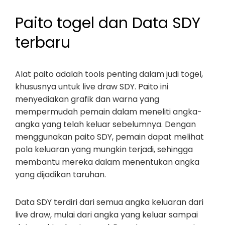
Paito togel dan Data SDY
terbaru
Alat paito adalah tools penting dalam judi togel,
khususnya untuk live draw SDY. Paito ini
menyediakan grafik dan warna yang
mempermudah pemain dalam meneliti angka-
angka yang telah keluar sebelumnya. Dengan
menggunakan paito SDY, pemain dapat melihat
pola keluaran yang mungkin terjadi, sehingga
membantu mereka dalam menentukan angka
yang dijadikan taruhan.
Data SDY terdiri dari semua angka keluaran dari
live draw, mulai dari angka yang keluar sampai