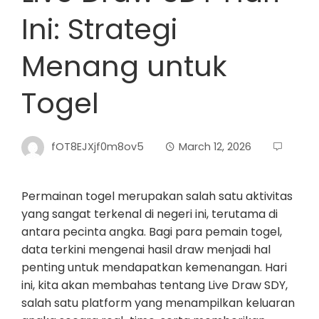
Ini: Strategi
Menang untuk
Togel
fOT8EJXjf0m8ov5
March 12, 2026
Permainan togel merupakan salah satu aktivitas
yang sangat terkenal di negeri ini, terutama di
antara pecinta angka. Bagi para pemain togel,
data terkini mengenai hasil draw menjadi hal
penting untuk mendapatkan kemenangan. Hari
ini, kita akan membahas tentang Live Draw SDY,
salah satu platform yang menampilkan keluaran