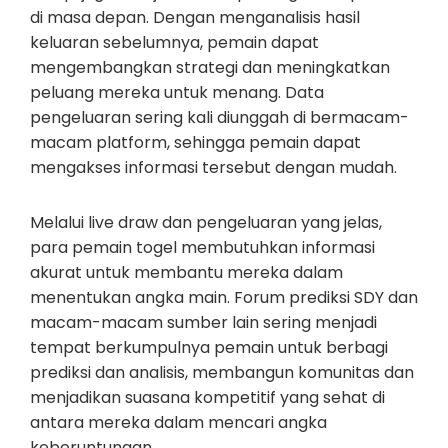
di masa depan. Dengan menganalisis hasil
keluaran sebelumnya, pemain dapat
mengembangkan strategi dan meningkatkan
peluang mereka untuk menang. Data
pengeluaran sering kali diunggah di bermacam-
macam platform, sehingga pemain dapat
mengakses informasi tersebut dengan mudah.
Melalui live draw dan pengeluaran yang jelas,
para pemain togel membutuhkan informasi
akurat untuk membantu mereka dalam
menentukan angka main. Forum prediksi SDY dan
macam-macam sumber lain sering menjadi
tempat berkumpulnya pemain untuk berbagi
prediksi dan analisis, membangun komunitas dan
menjadikan suasana kompetitif yang sehat di
antara mereka dalam mencari angka
keberuntungan.