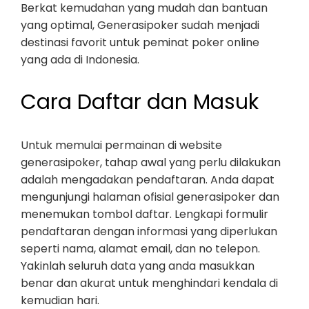
Berkat kemudahan yang mudah dan bantuan
yang optimal, Generasipoker sudah menjadi
destinasi favorit untuk peminat poker online
yang ada di Indonesia.
Cara Daftar dan Masuk
Untuk memulai permainan di website
generasipoker, tahap awal yang perlu dilakukan
adalah mengadakan pendaftaran. Anda dapat
mengunjungi halaman ofisial generasipoker dan
menemukan tombol daftar. Lengkapi formulir
pendaftaran dengan informasi yang diperlukan
seperti nama, alamat email, dan no telepon.
Yakinlah seluruh data yang anda masukkan
benar dan akurat untuk menghindari kendala di
kemudian hari.