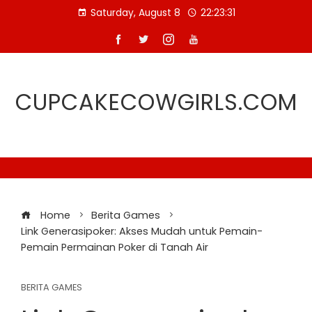
Skip
Saturday, August 8
22:23:32
to
content
CUPCAKECOWGIRLS.COM
Home
Berita Games
Link Generasipoker: Akses Mudah untuk Pemain-
Pemain Permainan Poker di Tanah Air
BERITA GAMES