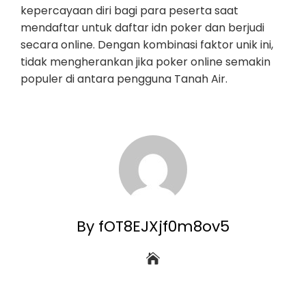
kepercayaan diri bagi para peserta saat
mendaftar untuk daftar idn poker dan berjudi
secara online. Dengan kombinasi faktor unik ini,
tidak mengherankan jika poker online semakin
populer di antara pengguna Tanah Air.
By fOT8EJXjf0m8ov5