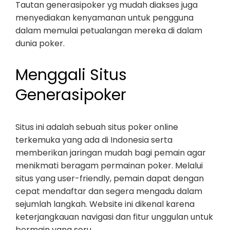
Tautan generasipoker yg mudah diakses juga
menyediakan kenyamanan untuk pengguna
dalam memulai petualangan mereka di dalam
dunia poker.
Menggali Situs
Generasipoker
Situs ini adalah sebuah situs poker online
terkemuka yang ada di Indonesia serta
memberikan jaringan mudah bagi pemain agar
menikmati beragam permainan poker. Melalui
situs yang user-friendly, pemain dapat dengan
cepat mendaftar dan segera mengadu dalam
sejumlah langkah. Website ini dikenal karena
keterjangkauan navigasi dan fitur unggulan untuk
bermain yang seru.