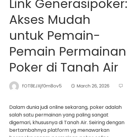
Link Generasipoker:
Akses Mudah
untuk Pemain-
Pemain Permainan
Poker di Tanah Air
fOT8EJXjf0m8ov5
March 26, 2026
Dalam dunia judi online sekarang, poker adalah
salah satu permainan yang paling sangat
digemari, khususnya di Tanah Air. Seiring dengan
bertambahnya platform yg menawarkan