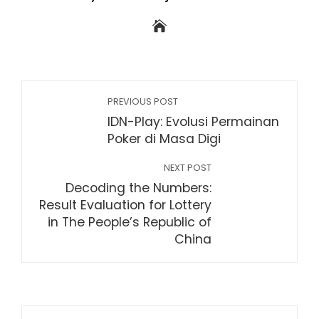
PREVIOUS POST
IDN-Play: Evolusi Permainan
Poker di Masa Digi
NEXT POST
Decoding the Numbers:
Result Evaluation for Lottery
in The People’s Republic of
China