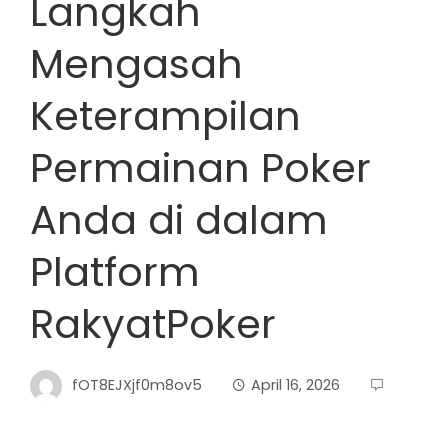
Langkah
Mengasah
Keterampilan
Permainan Poker
Anda di dalam
Platform
RakyatPoker
fOT8EJXjf0m8ov5
April 16, 2026