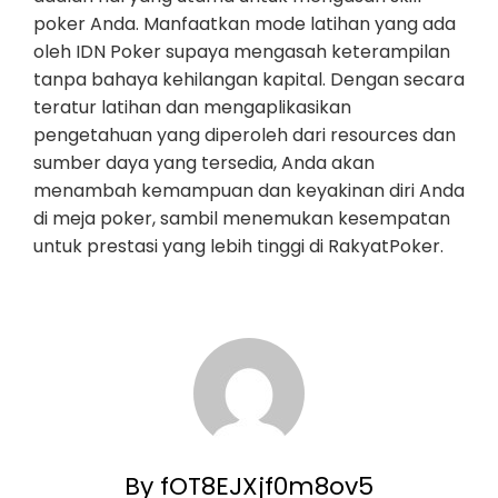
poker Anda. Manfaatkan mode latihan yang ada
oleh IDN Poker supaya mengasah keterampilan
tanpa bahaya kehilangan kapital. Dengan secara
teratur latihan dan mengaplikasikan
pengetahuan yang diperoleh dari resources dan
sumber daya yang tersedia, Anda akan
menambah kemampuan dan keyakinan diri Anda
di meja poker, sambil menemukan kesempatan
untuk prestasi yang lebih tinggi di RakyatPoker.
By fOT8EJXjf0m8ov5