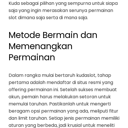
Kuda sebagai pilihan yang sempurna untuk siapa
saja yang ingin merasakan serunya permainan
slot dimana saja serta di mana saja.
Metode Bermain dan
Memenangkan
Permainan
Dalam rangka mulai bertaruh kudaslot, tahap
pertama adalah mendaftar di situs resmi yang
offering permainan ini. Setelah sukses membuat
akun, pemain harus melakukan setoran untuk
memulai taruhan. Pastikanlah untuk mengerti
beragam opsi permainan yang ada, meliputi fitur
dan limit taruhan. Setiap jenis permainan memiliki
aturan yang berbeda, jadi krusial untuk meneliti