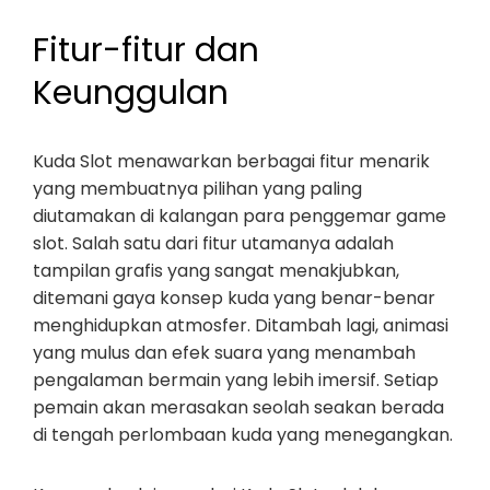
Fitur-fitur dan
Keunggulan
Kuda Slot menawarkan berbagai fitur menarik
yang membuatnya pilihan yang paling
diutamakan di kalangan para penggemar game
slot. Salah satu dari fitur utamanya adalah
tampilan grafis yang sangat menakjubkan,
ditemani gaya konsep kuda yang benar-benar
menghidupkan atmosfer. Ditambah lagi, animasi
yang mulus dan efek suara yang menambah
pengalaman bermain yang lebih imersif. Setiap
pemain akan merasakan seolah seakan berada
di tengah perlombaan kuda yang menegangkan.