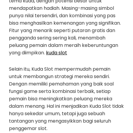
tema kuda, dengan potensi besar untuk
mendapatkan hadiah. Masing-masing simbol
punya nilai tersendiri, dan kombinasi yang pas
bisa menghasilkan kemenangan yang signifikan.
Fitur yang menarik seperti putaran gratis dan
pengganda sering sering kali, menambah
peluang pemain dalam meraih keberuntungan
yang diimpikan.
kuda slot
Selain itu, Kuda Slot mempermudah pemain
untuk membangun strategi mereka sendiri.
Dengan memiliki pemahaman yang baik soal
fungsi game serta kombinasi terbaik, setiap
pemain bisa meningkatkan peluang mereka
dalam menang. Hal ini menjadikan Kuda Slot tidak
hanya sekedar umum, tetapi juga sebuah
tantangan yang mengasyikkan bagi seluruh
penggemar slot.