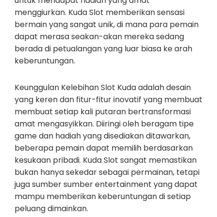
untuk mendapat hadiah yang amat
menggiurkan. Kuda Slot memberikan sensasi
bermain yang sangat unik, di mana para pemain
dapat merasa seakan-akan mereka sedang
berada di petualangan yang luar biasa ke arah
keberuntungan.
Keunggulan Kelebihan Slot Kuda adalah desain
yang keren dan fitur-fitur inovatif yang membuat
membuat setiap kali putaran bertransformasi
amat mengasyikkan. Diiringi oleh beragam tipe
game dan hadiah yang disediakan ditawarkan,
beberapa pemain dapat memilih berdasarkan
kesukaan pribadi. Kuda Slot sangat memastikan
bukan hanya sekedar sebagai permainan, tetapi
juga sumber sumber entertainment yang dapat
mampu memberikan keberuntungan di setiap
peluang dimainkan.