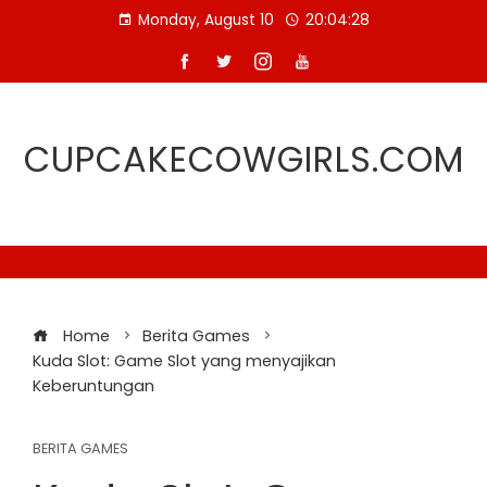
Skip
Monday, August 10
20:04:28
to
content
CUPCAKECOWGIRLS.COM
Home
Berita Games
Kuda Slot: Game Slot yang menyajikan
Keberuntungan
BERITA GAMES