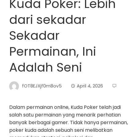
Kuda Poker: Lebih
dari sekadar
Sekadar
Permainan, Ini
Adalah Seni
fOT8EJXjf0m8ov5
April 4, 2026
Dalam permainan online, Kuda Poker telah jadi
salah satu permainan yang menarik perhatian
banyak berbagai gamer. Tidak hanya permainan,
poker kuda adalah sebuah seni melibatkan