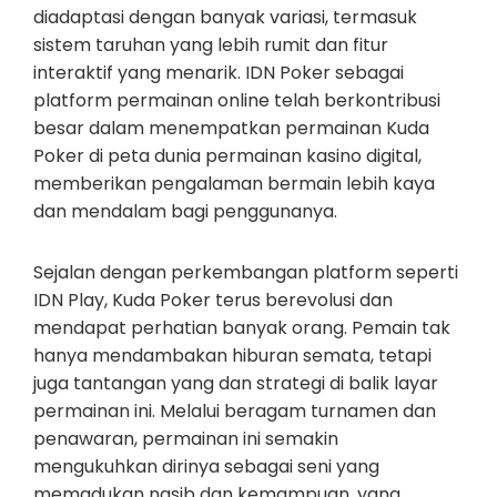
diadaptasi dengan banyak variasi, termasuk
sistem taruhan yang lebih rumit dan fitur
interaktif yang menarik. IDN Poker sebagai
platform permainan online telah berkontribusi
besar dalam menempatkan permainan Kuda
Poker di peta dunia permainan kasino digital,
memberikan pengalaman bermain lebih kaya
dan mendalam bagi penggunanya.
Sejalan dengan perkembangan platform seperti
IDN Play, Kuda Poker terus berevolusi dan
mendapat perhatian banyak orang. Pemain tak
hanya mendambakan hiburan semata, tetapi
juga tantangan yang dan strategi di balik layar
permainan ini. Melalui beragam turnamen dan
penawaran, permainan ini semakin
mengukuhkan dirinya sebagai seni yang
memadukan nasib dan kemampuan, yang