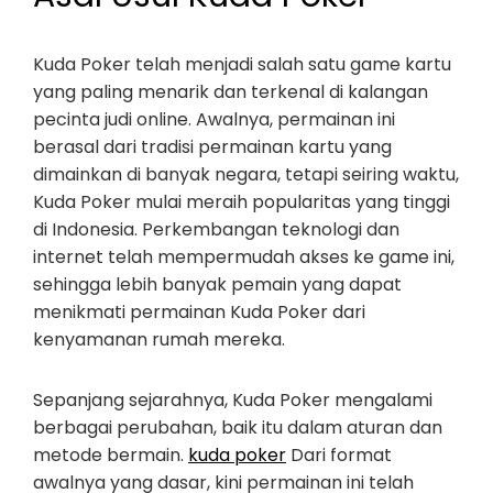
Kuda Poker telah menjadi salah satu game kartu
yang paling menarik dan terkenal di kalangan
pecinta judi online. Awalnya, permainan ini
berasal dari tradisi permainan kartu yang
dimainkan di banyak negara, tetapi seiring waktu,
Kuda Poker mulai meraih popularitas yang tinggi
di Indonesia. Perkembangan teknologi dan
internet telah mempermudah akses ke game ini,
sehingga lebih banyak pemain yang dapat
menikmati permainan Kuda Poker dari
kenyamanan rumah mereka.
Sepanjang sejarahnya, Kuda Poker mengalami
berbagai perubahan, baik itu dalam aturan dan
metode bermain.
kuda poker
Dari format
awalnya yang dasar, kini permainan ini telah