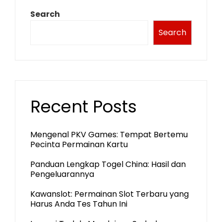
Search
Search
Recent Posts
Mengenal PKV Games: Tempat Bertemu
Pecinta Permainan Kartu
Panduan Lengkap Togel China: Hasil dan
Pengeluarannya
Kawanslot: Permainan Slot Terbaru yang
Harus Anda Tes Tahun Ini