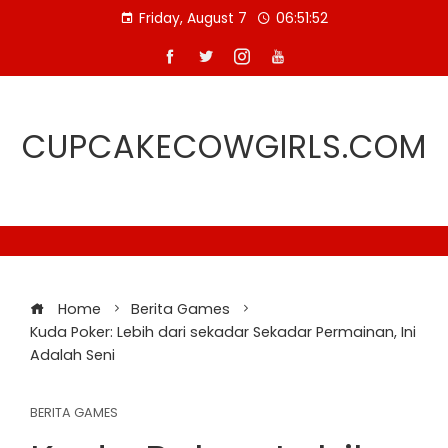
Skip
Friday, August 7
06:51:53
to
content
CUPCAKECOWGIRLS.COM
Home
Berita Games
Kuda Poker: Lebih dari sekadar Sekadar Permainan, Ini
Adalah Seni
BERITA GAMES