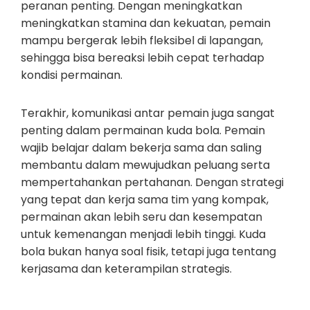
peranan penting. Dengan meningkatkan
meningkatkan stamina dan kekuatan, pemain
mampu bergerak lebih fleksibel di lapangan,
sehingga bisa bereaksi lebih cepat terhadap
kondisi permainan.
Terakhir, komunikasi antar pemain juga sangat
penting dalam permainan kuda bola. Pemain
wajib belajar dalam bekerja sama dan saling
membantu dalam mewujudkan peluang serta
mempertahankan pertahanan. Dengan strategi
yang tepat dan kerja sama tim yang kompak,
permainan akan lebih seru dan kesempatan
untuk kemenangan menjadi lebih tinggi. Kuda
bola bukan hanya soal fisik, tetapi juga tentang
kerjasama dan keterampilan strategis.