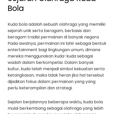
Bola
Kuda bola adalah sebuah olahraga yang memiliki
sejarah unik serta beragam, berbasis dari
beragam tradisi permainan di banyak negara.
Pada awalnya, permainan ini lahir sebagai bentuk
entertainment bagi lingkungan umum, dimana
mereka menggunakan kuda-kuda sebagai
wadah dalam berkompetisi. Dalam banyak
kultur, kuda telah menjadi simbol kekuatan serta
ketangkasan, maka tidak heran jika hal tersebut
dijadikan fokus dalam permainan yang yang
perlu keterampilan dan strategi.
Sejalan berjalannya beberapa waktu, kuda bola
mulai berkembang sebagai olahraga yang lebih