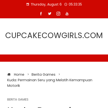
Skip
Thursday, August 6
05:33:36
to
content
CUPCAKECOWGIRLS.COM
Home
Berita Games
Kuda: Permainan Seru yang Melatih Kemampuan
Motorik
BERITA GAMES