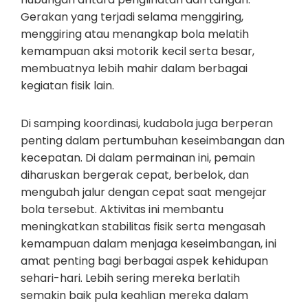
Gerakan yang terjadi selama menggiring,
menggiring atau menangkap bola melatih
kemampuan aksi motorik kecil serta besar,
membuatnya lebih mahir dalam berbagai
kegiatan fisik lain.
Di samping koordinasi, kudabola juga berperan
penting dalam pertumbuhan keseimbangan dan
kecepatan. Di dalam permainan ini, pemain
diharuskan bergerak cepat, berbelok, dan
mengubah jalur dengan cepat saat mengejar
bola tersebut. Aktivitas ini membantu
meningkatkan stabilitas fisik serta mengasah
kemampuan dalam menjaga keseimbangan, ini
amat penting bagi berbagai aspek kehidupan
sehari-hari. Lebih sering mereka berlatih
semakin baik pula keahlian mereka dalam