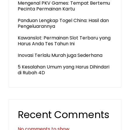
Mengenal PKV Games: Tempat Bertemu
Pecinta Permainan Kartu
Panduan Lengkap Togel China: Hasil dan
Pengeluarannya
Kawanslot: Permainan Slot Terbaru yang
Harus Anda Tes Tahun Ini
Inovasi Terlalu Murah juga Sederhana
5 Kesalahan Umum yang Harus Dihindari
di Rubah 4D
Recent Comments
No comments to show.