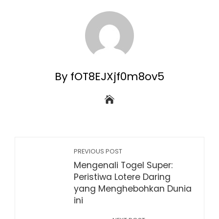
By fOT8EJXjf0m8ov5
PREVIOUS POST
Mengenali Togel Super:
Peristiwa Lotere Daring
yang Menghebohkan Dunia
ini