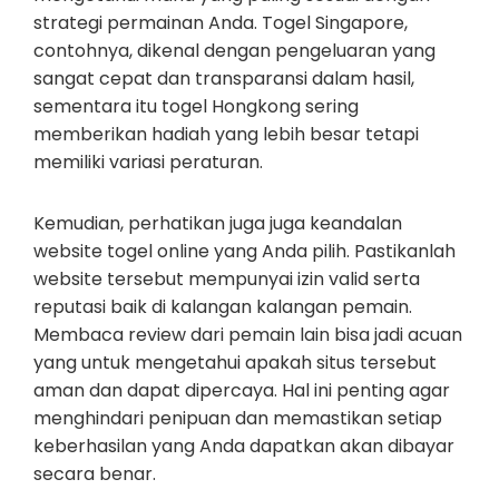
strategi permainan Anda. Togel Singapore,
contohnya, dikenal dengan pengeluaran yang
sangat cepat dan transparansi dalam hasil,
sementara itu togel Hongkong sering
memberikan hadiah yang lebih besar tetapi
memiliki variasi peraturan.
Kemudian, perhatikan juga juga keandalan
website togel online yang Anda pilih. Pastikanlah
website tersebut mempunyai izin valid serta
reputasi baik di kalangan kalangan pemain.
Membaca review dari pemain lain bisa jadi acuan
yang untuk mengetahui apakah situs tersebut
aman dan dapat dipercaya. Hal ini penting agar
menghindari penipuan dan memastikan setiap
keberhasilan yang Anda dapatkan akan dibayar
secara benar.