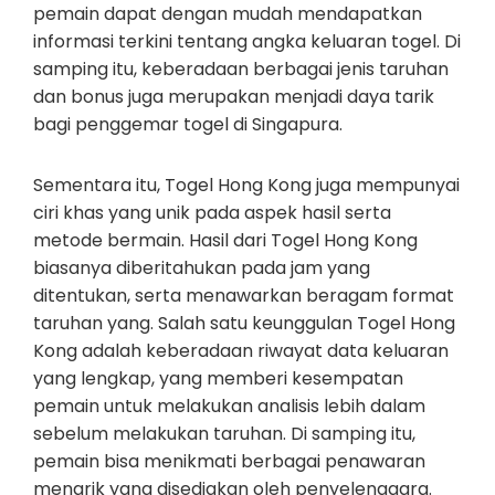
pemain dapat dengan mudah mendapatkan
informasi terkini tentang angka keluaran togel. Di
samping itu, keberadaan berbagai jenis taruhan
dan bonus juga merupakan menjadi daya tarik
bagi penggemar togel di Singapura.
Sementara itu, Togel Hong Kong juga mempunyai
ciri khas yang unik pada aspek hasil serta
metode bermain. Hasil dari Togel Hong Kong
biasanya diberitahukan pada jam yang
ditentukan, serta menawarkan beragam format
taruhan yang. Salah satu keunggulan Togel Hong
Kong adalah keberadaan riwayat data keluaran
yang lengkap, yang memberi kesempatan
pemain untuk melakukan analisis lebih dalam
sebelum melakukan taruhan. Di samping itu,
pemain bisa menikmati berbagai penawaran
menarik yang disediakan oleh penyelenggara.