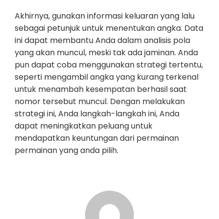
Akhirnya, gunakan informasi keluaran yang lalu
sebagai petunjuk untuk menentukan angka. Data
ini dapat membantu Anda dalam analisis pola
yang akan muncul, meski tak ada jaminan. Anda
pun dapat coba menggunakan strategi tertentu,
seperti mengambil angka yang kurang terkenal
untuk menambah kesempatan berhasil saat
nomor tersebut muncul. Dengan melakukan
strategi ini, Anda langkah-langkah ini, Anda
dapat meningkatkan peluang untuk
mendapatkan keuntungan dari permainan
permainan yang anda pilih.