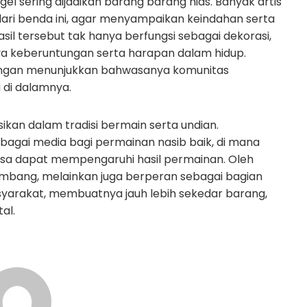
gel sering dijadikan barang barang hias. Banyak artis
dari benda ini, agar menyampaikan keindahan serta
asil tersebut tak hanya berfungsi sebagai dekorasi,
ya keberuntungan serta harapan dalam hidup.
tangan menunjukkan bahwasanya komunitas
 di dalamnya.
sikan dalam tradisi bermain serta undian.
bagai media bagi permainan nasib baik, di mana
isa dapat mempengaruhi hasil permainan. Oleh
lambang, melainkan juga berperan sebagai bagian
masyarakat, membuatnya jauh lebih sekedar barang,
al.