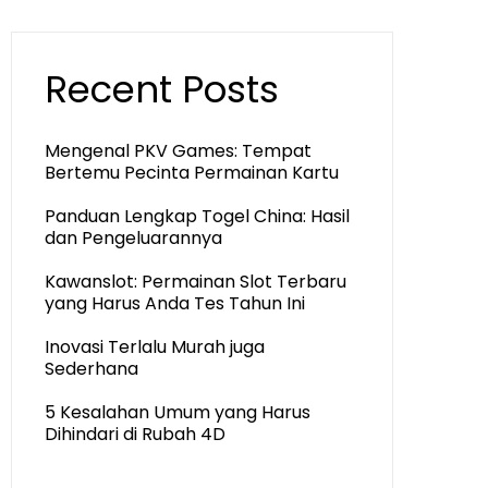
Recent Posts
Mengenal PKV Games: Tempat
Bertemu Pecinta Permainan Kartu
Panduan Lengkap Togel China: Hasil
dan Pengeluarannya
Kawanslot: Permainan Slot Terbaru
yang Harus Anda Tes Tahun Ini
Inovasi Terlalu Murah juga
Sederhana
5 Kesalahan Umum yang Harus
Dihindari di Rubah 4D