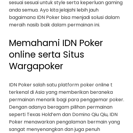
sesuai sesuai untuk style serta keperluan gaming
anda semua. Ayo kita jelajahi lebih jauh
bagaimana IDN Poker bisa menjadi solusi dalam
meraih nasib baik dalam permainan ini.
Memahami IDN Poker
online serta Situs
Wargapoker
IDN Poker salah satu platform poker online t
terkenal di Asia yang memberikan beraneka
permainan menarik bagi para penggemar poker.
Dengan adanya beragam pilihan permainan
seperti Texas Hold’em dan Domino Qiu Qiu, IDN
Poker menawarkan pengalaman bermain yang
sangat menyenangkan dan juga penuh