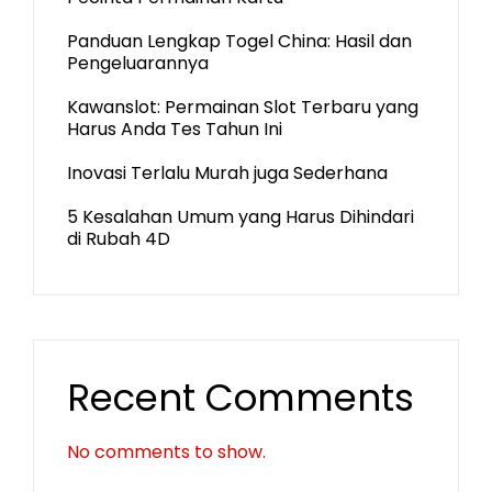
Panduan Lengkap Togel China: Hasil dan
Pengeluarannya
Kawanslot: Permainan Slot Terbaru yang
Harus Anda Tes Tahun Ini
Inovasi Terlalu Murah juga Sederhana
5 Kesalahan Umum yang Harus Dihindari
di Rubah 4D
Recent Comments
No comments to show.