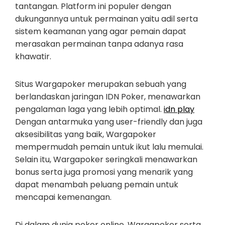
tantangan. Platform ini populer dengan
dukungannya untuk permainan yaitu adil serta
sistem keamanan yang agar pemain dapat
merasakan permainan tanpa adanya rasa
khawatir.
Situs Wargapoker merupakan sebuah yang
berlandaskan jaringan IDN Poker, menawarkan
pengalaman laga yang lebih optimal.
idn play
Dengan antarmuka yang user-friendly dan juga
aksesibilitas yang baik, Wargapoker
mempermudah pemain untuk ikut lalu memulai.
Selain itu, Wargapoker seringkali menawarkan
bonus serta juga promosi yang menarik yang
dapat menambah peluang pemain untuk
mencapai kemenangan.
Di dalam dunia poker online, Wargapoker serta