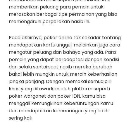
memberikan peluang para pemain untuk
merasakan berbagai tipe permainan yang bisa
memengaruhi pergerakan nasib ini.
Pada akhirnya, poker online tak sekadar tentang
mendapatkan kartu unggul, melainkan juga cara
mengatur peluang dan bahaya yang ada. Para
pemain yang dapat beradaptasi dengan kondisi
dan selalu santai saat nasib mereka berubah
bakal lebih mungkin untuk meraih keberhasilan
jangka panjang. Dengan memakai semua ciri
khas yang ditawarkan oleh platform seperti
poker warganet dan poker IDN, kamu bisa
menggali kemungkinan keberuntungan kamu
dan mendapatkan kemenangan yang lebih
sering kali.